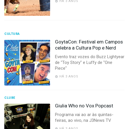
HÁ 3 ANOS
CULTURA
GoytaCon: Festival em Campos
celebra a Cultura Pop e Nerd
Evento traz vozes do Buzz Lightyear
de "Toy Story" e Luffy de "One
Piece"
HÁ 3 ANOS
CLUBE
Giulia Who no Vox Popcast
Programa vai ao ar às quintas-
feiras, ao vivo, na J3News TV
HÁ 3 ANOS