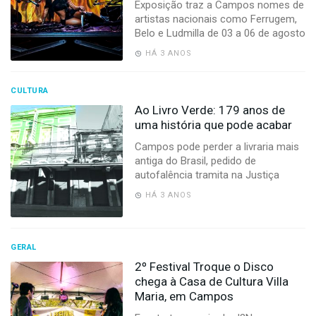
Exposição traz a Campos nomes de
artistas nacionais como Ferrugem,
Belo e Ludmilla de 03 a 06 de agosto
HÁ 3 ANOS
CULTURA
Ao Livro Verde: 179 anos de
uma história que pode acabar
Campos pode perder a livraria mais
antiga do Brasil, pedido de
autofalência tramita na Justiça
HÁ 3 ANOS
GERAL
2º Festival Troque o Disco
chega à Casa de Cultura Villa
Maria, em Campos