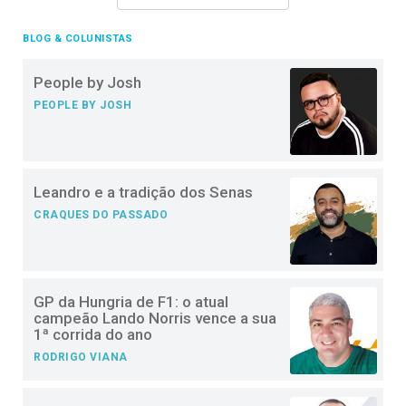
BLOG & COLUNISTAS
People by Josh
PEOPLE BY JOSH
Leandro e a tradição dos Senas
CRAQUES DO PASSADO
GP da Hungria de F1: o atual
campeão Lando Norris vence a sua
1ª corrida do ano
RODRIGO VIANA