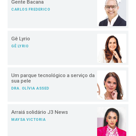
Gente Bacana
CARLOS FREDERICO
Gê Lyrio
GÊ LYRIO
Um parque tecnológico a serviço da
sua pele
DRA. OLÍVIA ASSED
Arraiá solidário J3 News
MAYSA VICTORIA