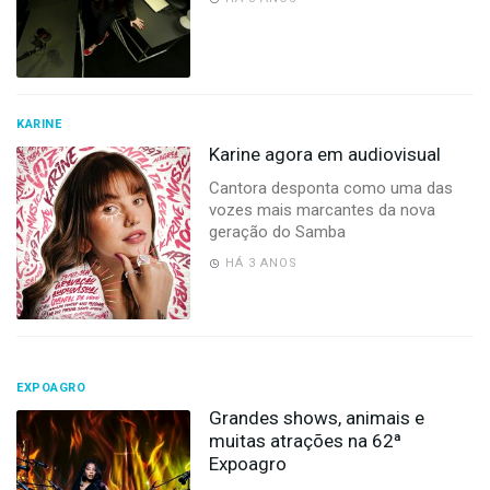
KARINE
Karine agora em audiovisual
Cantora desponta como uma das
vozes mais marcantes da nova
geração do Samba
HÁ 3 ANOS
EXPOAGRO
Grandes shows, animais e
muitas atrações na 62ª
Expoagro