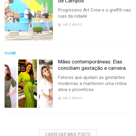
de Campos
Progressivo Art Crew e o graffiti nas
ruas da cidade
HÁ 3 ANOS
CLUBE
Mães contemporâneas: Elas
conciliam gestação e carreira
Fatores que ajudam as gestantes
modernas a manterem uma rotina
ativa e proveitosa
HÁ 3 ANOS
CARREGAR MAIS POSTS