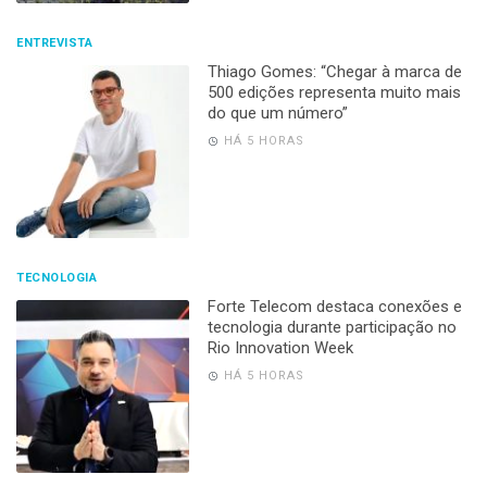
ENTREVISTA
Thiago Gomes: “Chegar à marca de
500 edições representa muito mais
do que um número”
HÁ 5 HORAS
TECNOLOGIA
Forte Telecom destaca conexões e
tecnologia durante participação no
Rio Innovation Week
HÁ 5 HORAS