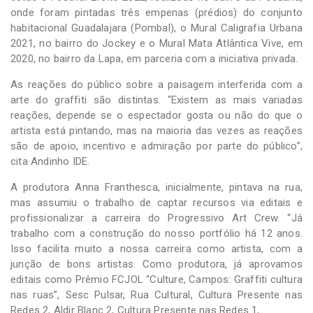
onde foram pintadas três empenas (prédios) do conjunto
habitacional Guadalajara (Pombal), o Mural Caligrafia Urbana
2021, no bairro do Jockey e o Mural Mata Atlântica Vive, em
2020, no bairro da Lapa, em parceria com a iniciativa privada.
As reações do público sobre a paisagem interferida com a
arte do graffiti são distintas. “Existem as mais variadas
reações, depende se o espectador gosta ou não do que o
artista está pintando, mas na maioria das vezes as reações
são de apoio, incentivo e admiração por parte do público”,
cita Andinho IDE.
A produtora Anna Franthesca, inicialmente, pintava na rua,
mas assumiu o trabalho de captar recursos via editais e
profissionalizar a carreira do Progressivo Art Crew. “Já
trabalho com a construção do nosso portfólio há 12 anos.
Isso facilita muito a nossa carreira como artista, com a
junção de bons artistas. Como produtora, já aprovamos
editais como Prêmio FCJOL “Culture, Campos: Graffiti cultura
nas ruas”, Sesc Pulsar, Rua Cultural, Cultura Presente nas
Redes 2, Aldir Blanc 2, Cultura Presente nas Redes 1,