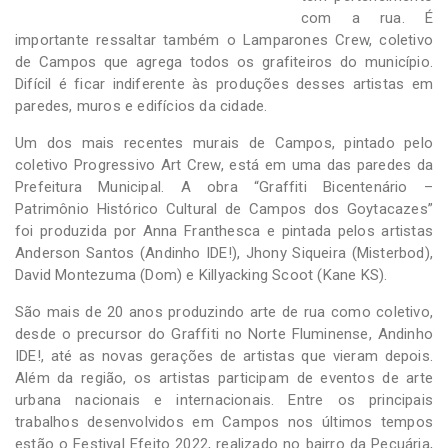
com a rua. É
importante ressaltar também o Lamparones Crew, coletivo
de Campos que agrega todos os grafiteiros do município.
Difícil é ficar indiferente às produções desses artistas em
paredes, muros e edifícios da cidade.
Um dos mais recentes murais de Campos, pintado pelo
coletivo Progressivo Art Crew, está em uma das paredes da
Prefeitura Municipal. A obra “Graffiti Bicentenário –
Patrimônio Histórico Cultural de Campos dos Goytacazes”
foi produzida por Anna Franthesca e pintada pelos artistas
Anderson Santos (Andinho IDE!), Jhony Siqueira (Misterbod),
David Montezuma (Dom) e Killyacking Scoot (Kane KS).
São mais de 20 anos produzindo arte de rua como coletivo,
desde o precursor do Graffiti no Norte Fluminense, Andinho
IDE!, até as novas gerações de artistas que vieram depois.
Além da região, os artistas participam de eventos de arte
urbana nacionais e internacionais. Entre os principais
trabalhos desenvolvidos em Campos nos últimos tempos
estão o Festival Efeito 2022, realizado no bairro da Pecuária,