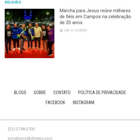
RELIGIÃO
Marcha para Jesus reúne milhares
de fiéis em Campos na celebração
de 20 anos
HÁ 6 HORAS
BLOGS
SOBRE
CONTATO
POLÍTICA DE PRIVACIDADE
FACEBOOK
INSTAGRAM
(22) 2738-2700
jornalismo@j3news.com