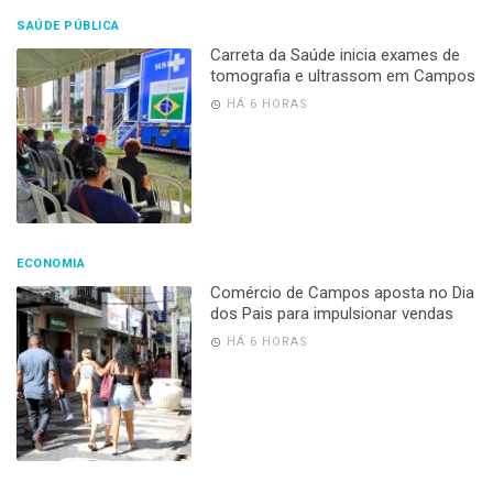
SAÚDE PÚBLICA
Carreta da Saúde inicia exames de
tomografia e ultrassom em Campos
HÁ 6 HORAS
ECONOMIA
Comércio de Campos aposta no Dia
dos Pais para impulsionar vendas
HÁ 6 HORAS