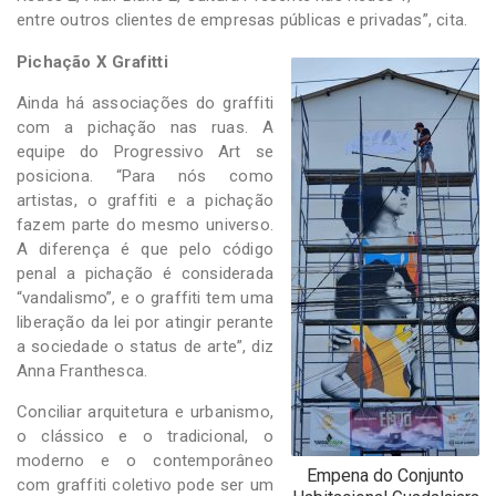
entre outros clientes de empresas públicas e privadas”, cita.
Pichação X Grafitti
Ainda há associações do graffiti
com a pichação nas ruas. A
equipe do Progressivo Art se
posiciona. “Para nós como
artistas, o graffiti e a pichação
fazem parte do mesmo universo.
A diferença é que pelo código
penal a pichação é considerada
“vandalismo”, e o graffiti tem uma
liberação da lei por atingir perante
a sociedade o status de arte”, diz
Anna Franthesca.
Conciliar arquitetura e urbanismo,
o clássico e o tradicional, o
moderno e o contemporâneo
Empena do Conjunto
com graffiti coletivo pode ser um