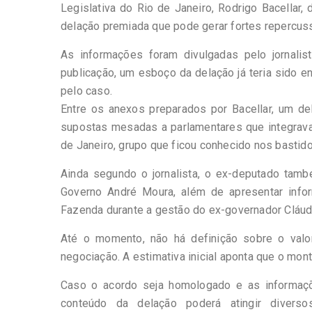
Legislativa do Rio de Janeiro, Rodrigo Bacellar,
delação premiada que pode gerar fortes repercuss
As informações foram divulgadas pelo jornali
publicação, um esboço da delação já teria sido e
pelo caso.
Entre os anexos preparados por Bacellar, um de
supostas mesadas a parlamentares que integrava
de Janeiro, grupo que ficou conhecido nos bastido
Ainda segundo o jornalista, o ex-deputado tamb
Governo André Moura, além de apresentar info
Fazenda durante a gestão do ex-governador Cláud
Até o momento, não há definição sobre o valo
negociação. A estimativa inicial aponta que o mon
Caso o acordo seja homologado e as informaçõ
conteúdo da delação poderá atingir diverso