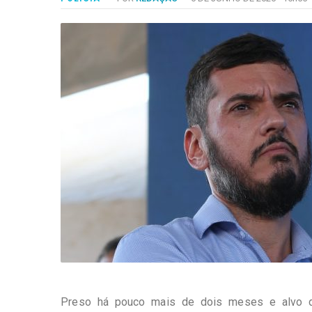
-
Desenvolvido
por
Hesea
Tecnologia
e
Sistemas
Preso há pouco mais de dois meses e alvo de