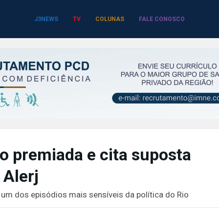
J3NEWS
TV
COLUNAS
FALE CONOSCO
o premiada e cita suposta
Alerj
 um dos episódios mais sensíveis da política do Rio