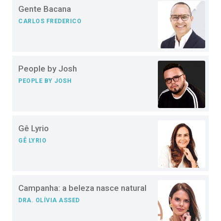
Gente Bacana
CARLOS FREDERICO
People by Josh
PEOPLE BY JOSH
Gê Lyrio
GÊ LYRIO
Campanha: a beleza nasce natural
DRA. OLÍVIA ASSED