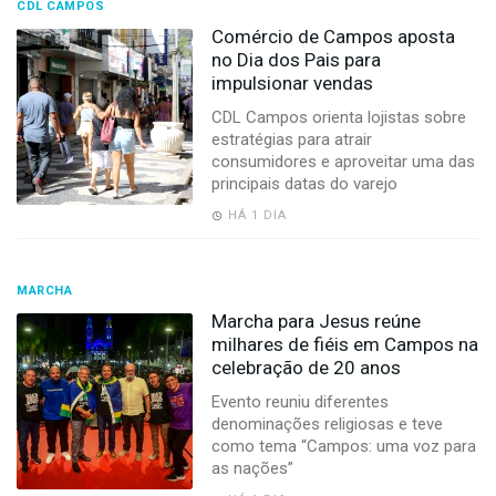
CDL CAMPOS
Comércio de Campos aposta
no Dia dos Pais para
impulsionar vendas
CDL Campos orienta lojistas sobre
estratégias para atrair
consumidores e aproveitar uma das
principais datas do varejo
HÁ 1 DIA
MARCHA
Marcha para Jesus reúne
milhares de fiéis em Campos na
celebração de 20 anos
Evento reuniu diferentes
denominações religiosas e teve
como tema “Campos: uma voz para
as nações”