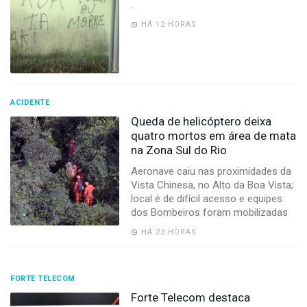
.
HÁ 12 HORAS
ACIDENTE
Queda de helicóptero deixa
quatro mortos em área de mata
na Zona Sul do Rio
Aeronave caiu nas proximidades da
Vista Chinesa, no Alto da Boa Vista;
local é de difícil acesso e equipes
dos Bombeiros foram mobilizadas
HÁ 23 HORAS
FORTE TELECOM
Forte Telecom destaca