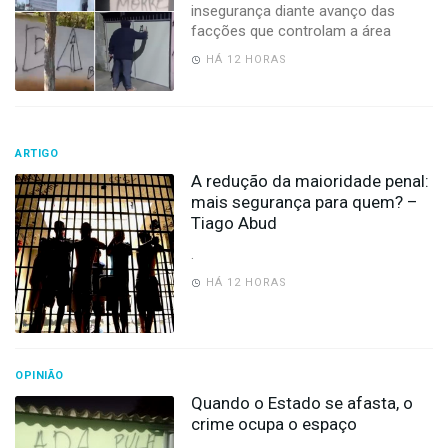
insegurança diante avanço das
facções que controlam a área
HÁ 12 HORAS
ARTIGO
A redução da maioridade penal:
mais segurança para quem? –
Tiago Abud
.
HÁ 12 HORAS
OPINIÃO
Quando o Estado se afasta, o
crime ocupa o espaço