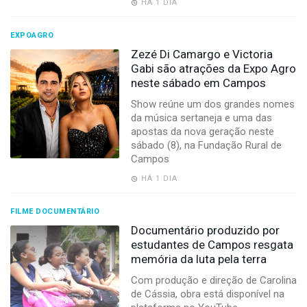
HÁ 1 DIA
EXPOAGRO
Zezé Di Camargo e Victoria
Gabi são atrações da Expo Agro
neste sábado em Campos
Show reúne um dos grandes nomes
da música sertaneja e uma das
apostas da nova geração neste
sábado (8), na Fundação Rural de
Campos
HÁ 1 DIA
FILME DOCUMENTÁRIO
Documentário produzido por
estudantes de Campos resgata
memória da luta pela terra
Com produção e direção de Carolina
de Cássia, obra está disponível na