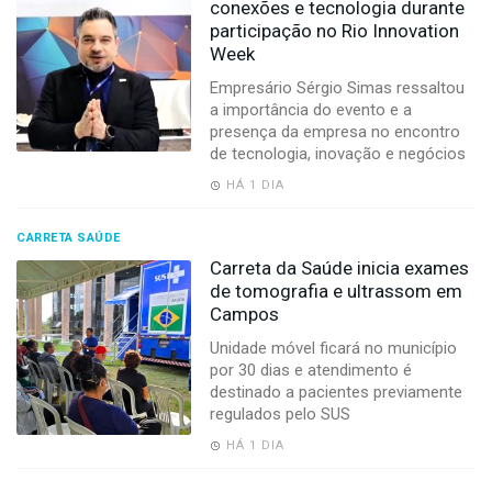
conexões e tecnologia durante
participação no Rio Innovation
Week
Empresário Sérgio Simas ressaltou
a importância do evento e a
presença da empresa no encontro
de tecnologia, inovação e negócios
HÁ 1 DIA
CARRETA SAÚDE
Carreta da Saúde inicia exames
de tomografia e ultrassom em
Campos
Unidade móvel ficará no município
por 30 dias e atendimento é
destinado a pacientes previamente
regulados pelo SUS
HÁ 1 DIA