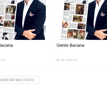
Bacana
Gente Bacana
.
ESES
HÁ 3 MESES
CARREGAR MAIS POSTS