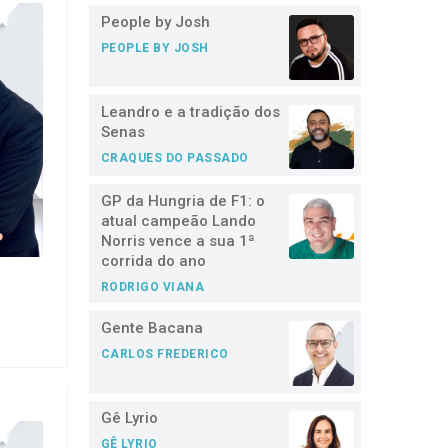
People by Josh
PEOPLE BY JOSH
Leandro e a tradição dos
Senas
CRAQUES DO PASSADO
GP da Hungria de F1: o
atual campeão Lando
Norris vence a sua 1ª
corrida do ano
RODRIGO VIANA
Gente Bacana
CARLOS FREDERICO
Gê Lyrio
GÊ LYRIO