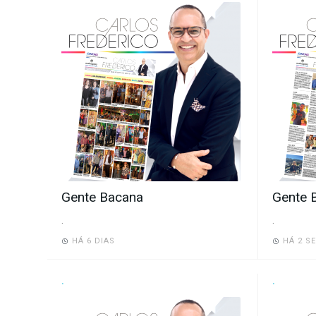
-
Desenvolvido
por
Hesea
Tecnologia
e
Sistemas
Gente Bacana
Gente 
.
.
HÁ 6 DIAS
HÁ 2 S
.
.