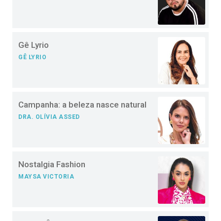
Gê Lyrio
GÊ LYRIO
Campanha: a beleza nasce natural
DRA. OLÍVIA ASSED
Nostalgia Fashion
MAYSA VICTORIA