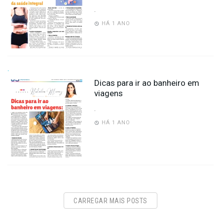
.
HÁ 1 ANO
.
Dicas para ir ao banheiro em
viagens
.
HÁ 1 ANO
CARREGAR MAIS POSTS