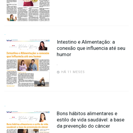
.
Intestino e Alimentação: a
conexão que influencia até seu
humor
.
HÁ 11 MESES
.
Bons hábitos alimentares e
estilo de vida saudável: a base
da prevenção do câncer