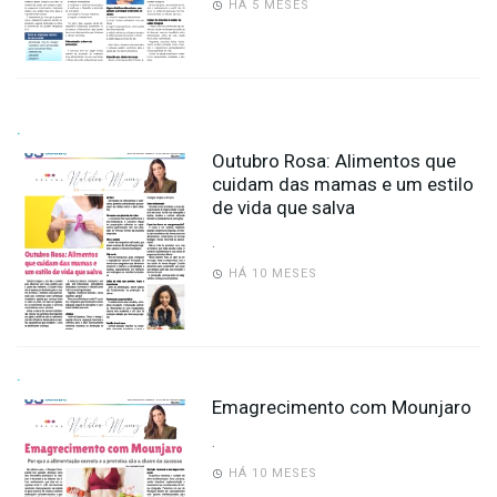
HÁ 5 MESES
.
Outubro Rosa: Alimentos que
cuidam das mamas e um estilo
de vida que salva
.
HÁ 10 MESES
.
Emagrecimento com Mounjaro
.
HÁ 10 MESES