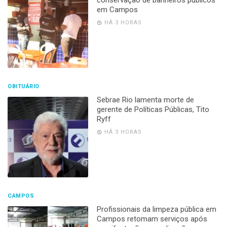
conservação de banheiros públicos
em Campos
HÁ 3 HORAS
OBITUÁRIO
Sebrae Rio lamenta morte de
gerente de Políticas Públicas, Tito
Ryff
HÁ 3 HORAS
CAMPOS
Profissionais da limpeza pública em
Campos retomam serviços após