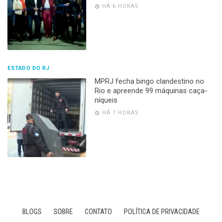
HÁ 6 HORAS
ESTADO DO RJ
MPRJ fecha bingo clandestino no
Rio e apreende 99 máquinas caça-
níqueis
HÁ 7 HORAS
BLOGS
SOBRE
CONTATO
POLÍTICA DE PRIVACIDADE