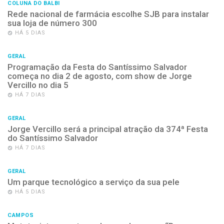
COLUNA DO BALBI
Rede nacional de farmácia escolhe SJB para instalar
sua loja de número 300
HÁ 5 DIAS
GERAL
Programação da Festa do Santíssimo Salvador
começa no dia 2 de agosto, com show de Jorge
Vercillo no dia 5
HÁ 7 DIAS
GERAL
Jorge Vercillo será a principal atração da 374ª Festa
do Santíssimo Salvador
HÁ 7 DIAS
GERAL
Um parque tecnológico a serviço da sua pele
HÁ 5 DIAS
CAMPOS