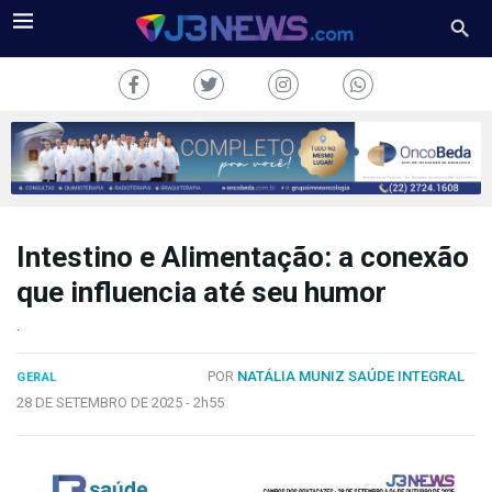
Intestino e Alimentação: a conexão
J3NEWS
que influencia até seu humor
TV
.
COLUNAS
POR
NATÁLIA MUNIZ SAÚDE INTEGRAL
GERAL
FALE
28 DE SETEMBRO DE 2025 -
2h55
CONOSCO
Copyright
2024