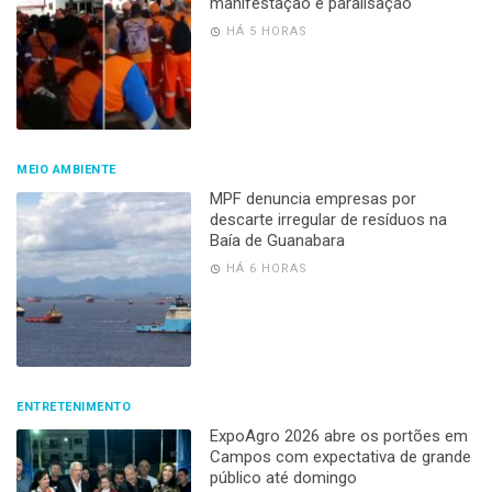
manifestação e paralisação
HÁ 5 HORAS
MEIO AMBIENTE
MPF denuncia empresas por
descarte irregular de resíduos na
Baía de Guanabara
HÁ 6 HORAS
ENTRETENIMENTO
ExpoAgro 2026 abre os portões em
Campos com expectativa de grande
público até domingo