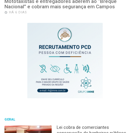
Mototaxistas e entregadores aderem ao “Breque
Nacional” e cobram mais segurança em Campos
HÁ 6 DIAS
GERAL
Lei cobra de comerciantes