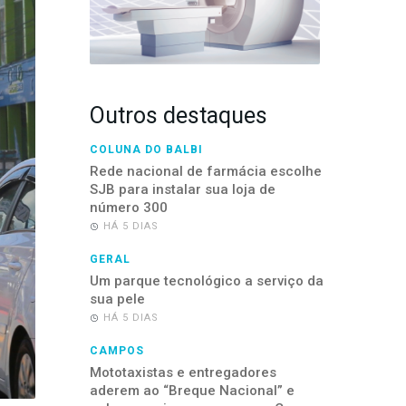
Outros destaques
COLUNA DO BALBI
Rede nacional de farmácia escolhe
SJB para instalar sua loja de
número 300
HÁ 5 DIAS
GERAL
Um parque tecnológico a serviço da
sua pele
HÁ 5 DIAS
CAMPOS
Mototaxistas e entregadores
aderem ao “Breque Nacional” e