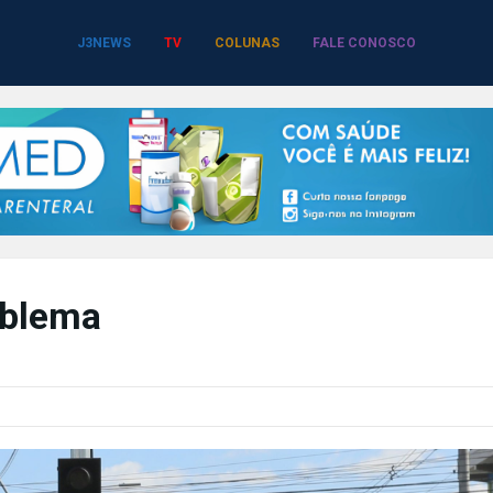
J3NEWS
TV
COLUNAS
FALE CONOSCO
oblema