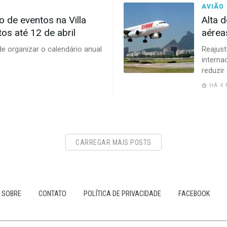
AVIÃO
o de eventos na Villa
Alta 
os até 12 de abril
aérea
e organizar o calendário anual
Reajust
interna
reduzir
HÁ 4
CARREGAR MAIS POSTS
SOBRE
CONTATO
POLÍTICA DE PRIVACIDADE
FACEBOOK