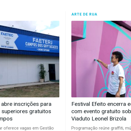
ARTE DE RUA
 abre inscrições para
Festival Efeito encerra 
 superiores gratuitos
com evento gratuito sob
mpos
Viaduto Leonel Brizola
ar oferece vagas em Gestão
Programação reúne graffiti, mú