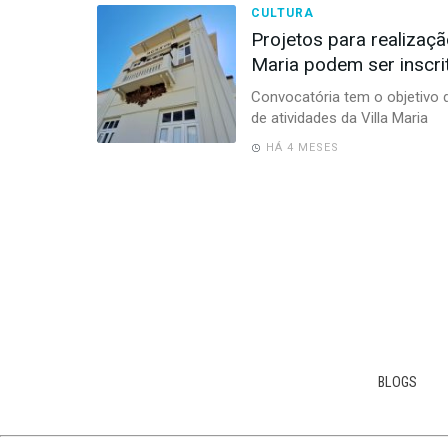
CULTURA
Projetos para realizaçã
Maria podem ser inscrit
Convocatória tem o objetivo d
de atividades da Villa Maria
HÁ 4 MESES
BLOGS