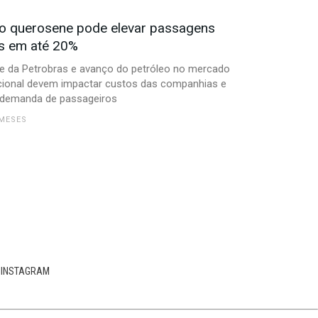
do querosene pode elevar passagens
s em até 20%
e da Petrobras e avanço do petróleo no mercado
cional devem impactar custos das companhias e
 demanda de passageiros
 MESES
INSTAGRAM