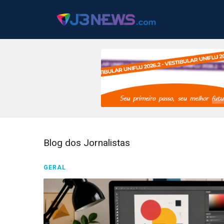
J3NEWS
TV
Blog dos Jornalistas
COLUNAS
GERAL
FALE
CONOSCO
Copyright
2024