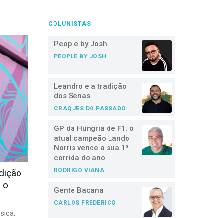
COLUNISTAS
People by Josh
PEOPLE BY JOSH
Leandro e a tradição
dos Senas
CRAQUES DO PASSADO
GP da Hungria de F1: o
atual campeão Lando
Norris vence a sua 1ª
corrida do ano
RODRIGO VIANA
edição
 o
Gente Bacana
CARLOS FREDERICO
sica,