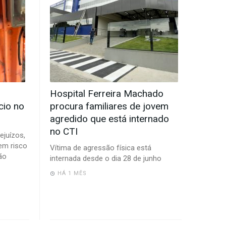
Hospital Ferreira Machado
cio no
procura familiares de jovem
agredido que está internado
no CTI
ejuízos,
em risco
Vítima de agressão física está
ão
internada desde o dia 28 de junho
HÁ 1 MÊS