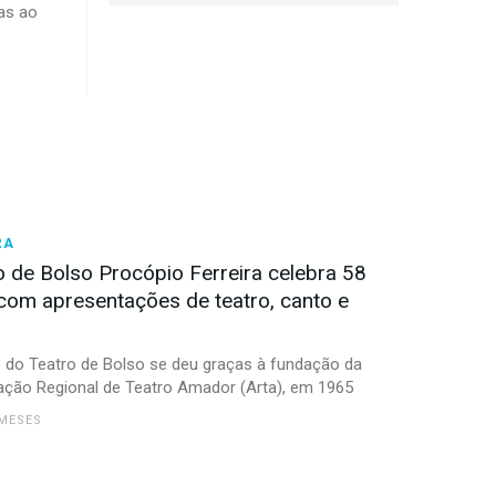
tas ao
RA
o de Bolso Procópio Ferreira celebra 58
com apresentações de teatro, canto e
a
 do Teatro de Bolso se deu graças à fundação da
ção Regional de Teatro Amador (Arta), em 1965
 MESES