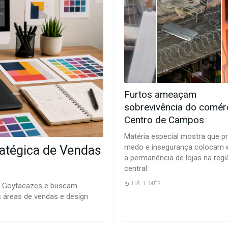
Furtos ameaçam
sobrevivência do comér
Centro de Campos
Matéria especial mostra que pr
medo e insegurança colocam 
ratégica de Vendas
a permanência de lojas na regi
central
HÁ 1 MÊS
s Goytacazes e buscam
s áreas de vendas e design