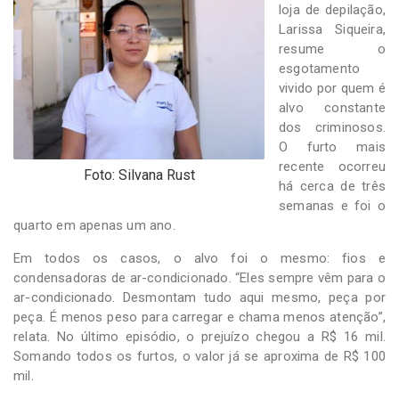
loja de depilação,
Larissa Siqueira,
resume o
esgotamento
vivido por quem é
alvo constante
dos criminosos.
O furto mais
recente ocorreu
Foto: Silvana Rust
há cerca de três
semanas e foi o
quarto em apenas um ano.
Em todos os casos, o alvo foi o mesmo: fios e
condensadoras de ar-condicionado. “Eles sempre vêm para o
ar-condicionado. Desmontam tudo aqui mesmo, peça por
peça. É menos peso para carregar e chama menos atenção”,
relata. No último episódio, o prejuízo chegou a R$ 16 mil.
Somando todos os furtos, o valor já se aproxima de R$ 100
mil.