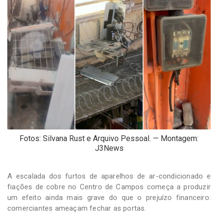
-
Desenvolvido
por
Hesea
Tecnologia
e
Sistemas
Fotos: Silvana Rust e Arquivo Pessoal. — Montagem:
J3News
A escalada dos furtos de aparelhos de ar-condicionado e
fiações de cobre no Centro de Campos começa a produzir
um efeito ainda mais grave do que o prejuízo financeiro:
comerciantes ameaçam fechar as portas.