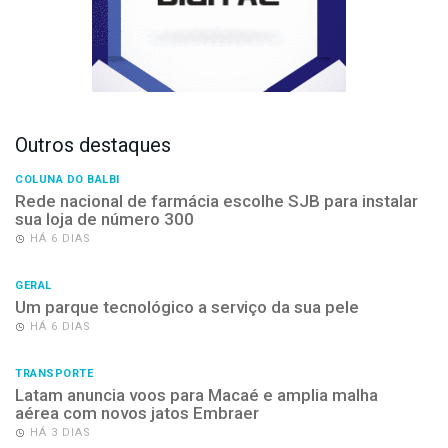
Outros destaques
COLUNA DO BALBI
Rede nacional de farmácia escolhe SJB para instalar
sua loja de número 300
HÁ 6 DIAS
GERAL
Um parque tecnológico a serviço da sua pele
HÁ 6 DIAS
TRANSPORTE
Latam anuncia voos para Macaé e amplia malha
aérea com novos jatos Embraer
HÁ 3 DIAS