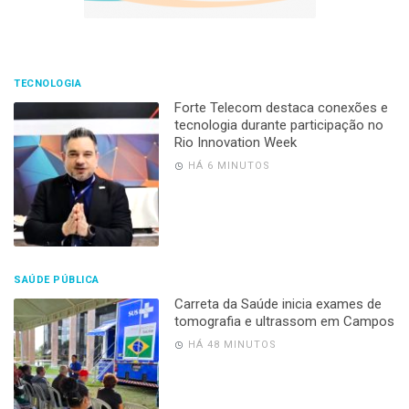
TECNOLOGIA
Forte Telecom destaca conexões e
tecnologia durante participação no
Rio Innovation Week
HÁ 6 MINUTOS
SAÚDE PÚBLICA
Carreta da Saúde inicia exames de
tomografia e ultrassom em Campos
HÁ 48 MINUTOS