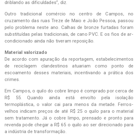
driblando as dificuldades”, diz.
Outro tradicional comércio no centro de Campos, no
cruzamento das ruas Treze de Maio e João Pessoa, passou
pelo problema neste ano. Calhas de bronze furtadas foram
substituídas pelas tradicionais, de cano PVC. E os fios de ar-
condicionado ainda não tiveram reposição.
Material valorizado
De acordo com apuração da reportagem, estabelecimentos
de reciclagem clandestinos atuariam como ponto de
escoamento desses materiais, incentivando a prática dos
crimes.
Em Campos, o quilo do cobre limpo é comprado por cerca de
R$ 55. Quando ainda está envolto pela isolação
termoplástica, o valor cai para menos da metade. Ferros-
velhos indicam preços de até R$ 25 o quilo para o material
sem tratamento. Já o cobre limpo, prensado e pronto para
revenda pode chegar a R$ 65 o quilo ao ser direcionado para
a indústria de transformação.