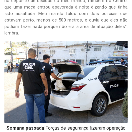
no depósito de bebidas do meu marido, também no Centro,
que uma moça entrou apavorada à noite dizendo que tinha
sido assaltada. Meu marido falou com dois policiais que
estavam perto, menos de 500 metros, e ouviu que eles não
podiam fazer nada porque não era a área de atuação deles”,
lembra.
Semana passada|
Forças de segurança fizeram operação