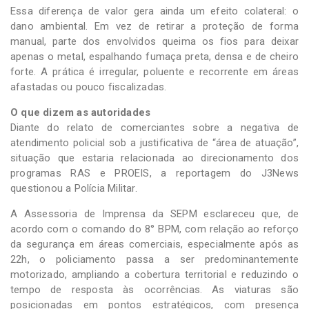
Essa diferença de valor gera ainda um efeito colateral: o
dano ambiental. Em vez de retirar a proteção de forma
manual, parte dos envolvidos queima os fios para deixar
apenas o metal, espalhando fumaça preta, densa e de cheiro
forte. A prática é irregular, poluente e recorrente em áreas
afastadas ou pouco fiscalizadas.
O que dizem as autoridades
Diante do relato de comerciantes sobre a negativa de
atendimento policial sob a justificativa de “área de atuação”,
situação que estaria relacionada ao direcionamento dos
programas RAS e PROEIS, a reportagem do J3News
questionou a Polícia Militar.
A Assessoria de Imprensa da SEPM esclareceu que, de
acordo com o comando do 8° BPM, com relação ao reforço
da segurança em áreas comerciais, especialmente após as
22h, o policiamento passa a ser predominantemente
motorizado, ampliando a cobertura territorial e reduzindo o
tempo de resposta às ocorrências. As viaturas são
posicionadas em pontos estratégicos, com presença