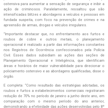
ostensiva para aumentar a sensação de segurança e inibir a
ação de criminosos. Paralelamente, ressaltou que são
intensificadas blitzes e abordagens a veículos e pessoas em
fundada suspeita, com foco na prevenção de crimes e na
apreensão de armas, drogas e veículos irregulares.
“Importante destacar que, no enfrentamento aos furtos e
roubos de cobre e outros metais, o planejamento
operacional é realizado a partir das informações constantes
nos Registros de Ocorrência confeccionados pela Polícia
Civil. Esses dados subsidiam as ações das seções de
Planejamento Operacional e Inteligência, que identificam
áreas e horários de maior vulnerabilidade para direcionar o
policiamento ostensivo e as abordagens qualificadas, disse o
órgão.
E completa: “Como resultado das estratégias adotadas, os
roubos e furtos a estabelecimentos comerciais registraram
redução de 70% no período de janeiro a junho deste ano, em
comparação com o mesmo período do ano anterior,
demonstrando a efetividade das ações desenvolvidas pelo 8º