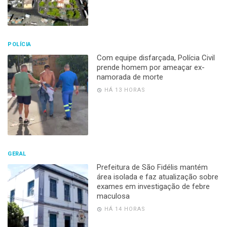
POLÍCIA
Com equipe disfarçada, Polícia Civil
prende homem por ameaçar ex-
namorada de morte
HÁ 13 HORAS
GERAL
Prefeitura de São Fidélis mantém
área isolada e faz atualização sobre
exames em investigação de febre
maculosa
HÁ 14 HORAS