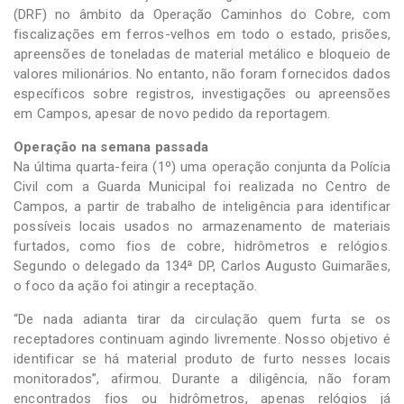
(DRF) no âmbito da Operação Caminhos do Cobre, com
fiscalizações em ferros-velhos em todo o estado, prisões,
apreensões de toneladas de material metálico e bloqueio de
valores milionários. No entanto, não foram fornecidos dados
específicos sobre registros, investigações ou apreensões
em Campos, apesar de novo pedido da reportagem.
Operação na semana passada
Na última quarta-feira (1º) uma operação conjunta da Polícia
Civil com a Guarda Municipal foi realizada no Centro de
Campos, a partir de trabalho de inteligência para identificar
possíveis locais usados no armazenamento de materiais
furtados, como fios de cobre, hidrômetros e relógios.
Segundo o delegado da 134ª DP, Carlos Augusto Guimarães,
o foco da ação foi atingir a receptação.
“De nada adianta tirar da circulação quem furta se os
receptadores continuam agindo livremente. Nosso objetivo é
identificar se há material produto de furto nesses locais
monitorados”, afirmou. Durante a diligência, não foram
encontrados fios ou hidrômetros, apenas relógios já