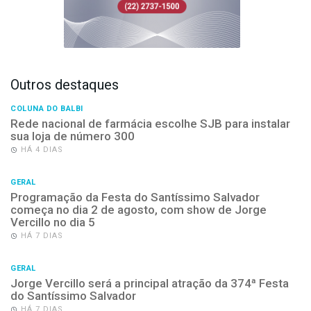
Outros destaques
COLUNA DO BALBI
Rede nacional de farmácia escolhe SJB para instalar
sua loja de número 300
HÁ 4 DIAS
GERAL
Programação da Festa do Santíssimo Salvador
começa no dia 2 de agosto, com show de Jorge
Vercillo no dia 5
HÁ 7 DIAS
GERAL
Jorge Vercillo será a principal atração da 374ª Festa
do Santíssimo Salvador
HÁ 7 DIAS