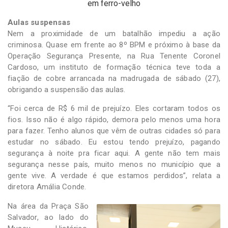
em ferro-velho
Aulas suspensas
Nem a proximidade de um batalhão impediu a ação
criminosa. Quase em frente ao 8º BPM e próximo à base da
Operação Segurança Presente, na Rua Tenente Coronel
Cardoso, um instituto de formação técnica teve toda a
fiação de cobre arrancada na madrugada de sábado (27),
obrigando a suspensão das aulas.
“Foi cerca de R$ 6 mil de prejuízo. Eles cortaram todos os
fios. Isso não é algo rápido, demora pelo menos uma hora
para fazer. Tenho alunos que vêm de outras cidades só para
estudar no sábado. Eu estou tendo prejuízo, pagando
segurança à noite pra ficar aqui. A gente não tem mais
segurança nesse país, muito menos no município que a
gente vive. A verdade é que estamos perdidos”, relata a
diretora Amália Conde.
Na área da Praça São
Salvador, ao lado do