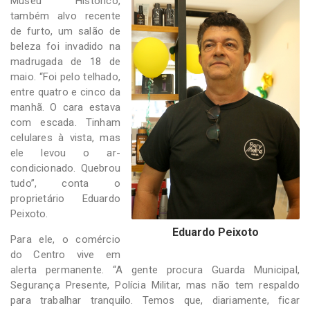
Museu Histórico,
também alvo recente
de furto, um salão de
beleza foi invadido na
madrugada de 18 de
maio. “Foi pelo telhado,
entre quatro e cinco da
manhã. O cara estava
com escada. Tinham
celulares à vista, mas
ele levou o ar-
condicionado. Quebrou
tudo”, conta o
proprietário Eduardo
Peixoto.
Eduardo Peixoto
Para ele, o comércio
do Centro vive em
alerta permanente. “A gente procura Guarda Municipal,
Segurança Presente, Polícia Militar, mas não tem respaldo
para trabalhar tranquilo. Temos que, diariamente, ficar