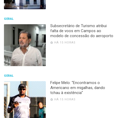
GERAL
Subsecretário de Turismo atribui
falta de voos em Campos ao
modelo de concessão do aeroporto
HÁ 15 HORAS
GERAL
Felipe Melo: “Encontramos o
Americano em migalhas, dando
tchau à existência”
HÁ 15 HORAS