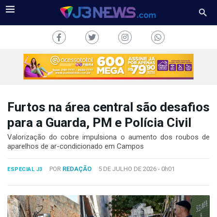
Furtos na área central são desafios
J3NEWS
para a Guarda, PM e Polícia Civil
TV
Valorização do cobre impulsiona o aumento dos roubos de
aparelhos de ar-condicionado em Campos
COLUNAS
POR
REDAÇÃO
5 DE JULHO DE 2026 -
0h01
ESPECIAL J3
FALE
CONOSCO
Copyright
2024