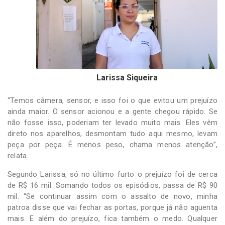
Larissa Siqueira
“Temos câmera, sensor, e isso foi o que evitou um prejuízo
ainda maior. O sensor acionou e a gente chegou rápido. Se
não fosse isso, poderiam ter levado muito mais. Eles vêm
direto nos aparelhos, desmontam tudo aqui mesmo, levam
peça por peça. É menos peso, chama menos atenção”,
relata.
Segundo Larissa, só no último furto o prejuízo foi de cerca
de R$ 16 mil. Somando todos os episódios, passa de R$ 90
mil. “Se continuar assim com o assalto de novo, minha
patroa disse que vai fechar as portas, porque já não aguenta
mais. E além do prejuízo, fica também o medo. Qualquer