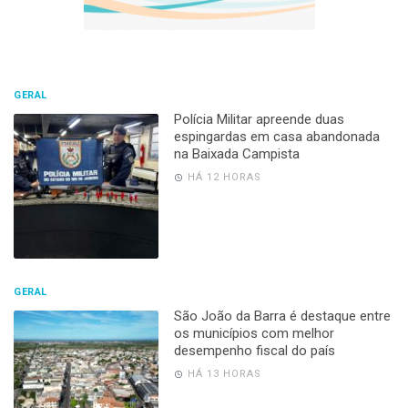
GERAL
Polícia Militar apreende duas
espingardas em casa abandonada
na Baixada Campista
HÁ 12 HORAS
GERAL
São João da Barra é destaque entre
os municípios com melhor
desempenho fiscal do país
HÁ 13 HORAS