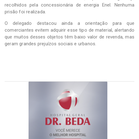
recolhidos pela concessionária de energia Enel. Nenhuma
prisão foi realizada.
O delegado destacou ainda a orientação para que
comerciantes evitem adquirir esse tipo de material, alertando
que muitos desses objetos têm baixo valor de revenda, mas
geram grandes prejuízos sociais e urbanos.