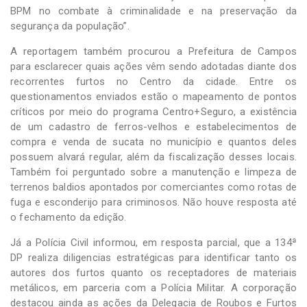
BPM no combate à criminalidade e na preservação da
segurança da população”.
A reportagem também procurou a Prefeitura de Campos
para esclarecer quais ações vêm sendo adotadas diante dos
recorrentes furtos no Centro da cidade. Entre os
questionamentos enviados estão o mapeamento de pontos
críticos por meio do programa Centro+Seguro, a existência
de um cadastro de ferros-velhos e estabelecimentos de
compra e venda de sucata no município e quantos deles
possuem alvará regular, além da fiscalização desses locais.
Também foi perguntado sobre a manutenção e limpeza de
terrenos baldios apontados por comerciantes como rotas de
fuga e esconderijo para criminosos. Não houve resposta até
o fechamento da edição.
Já a Polícia Civil informou, em resposta parcial, que a 134ª
DP realiza diligencias estratégicas para identificar tanto os
autores dos furtos quanto os receptadores de materiais
metálicos, em parceria com a Polícia Militar. A corporação
destacou ainda as ações da Delegacia de Roubos e Furtos