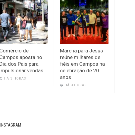
Comércio de
Marcha para Jesus
Campos aposta no
reúne milhares de
Dia dos Pais para
fiéis em Campos na
impulsionar vendas
celebração de 20
anos
HÁ 3 HORAS
HÁ 3 HORAS
INSTAGRAM