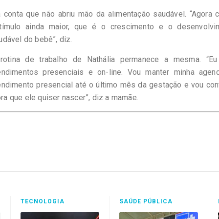
a conta que não abriu mão da alimentação saudável. “Agora 
tímulo ainda maior, que é o crescimento e o desenvolvi
udável do bebê”, diz.
rotina de trabalho de Nathália permanece a mesma. “Eu
endimentos presenciais e on-line. Vou manter minha agen
endimento presencial até o último mês da gestação e vou con
ora que ele quiser nascer”, diz a mamãe.
TECNOLOGIA
SAÚDE PÚBLICA