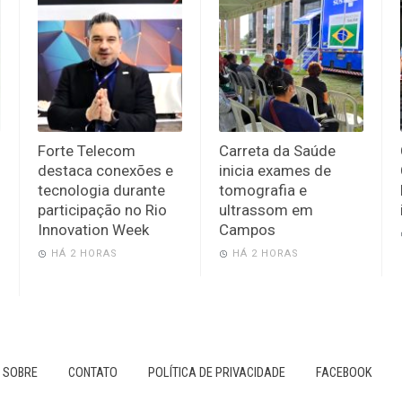
Forte Telecom
Carreta da Saúde
destaca conexões e
inicia exames de
tecnologia durante
tomografia e
participação no Rio
ultrassom em
Innovation Week
Campos
HÁ 2 HORAS
HÁ 2 HORAS
SOBRE
CONTATO
POLÍTICA DE PRIVACIDADE
FACEBOOK