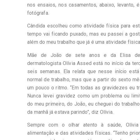
nos ensaios, nos casamentos, abaixo, levanto, é
fotógrafa.
Cândida escolheu como atividade física para es
tempo vai ficando puxado, mas eu passei a gost
além do meu trabalho que já é uma atividade físic
Mãe de João de sete anos e da Elisa de
dermatologista Olívia Assed está no início da ter
seis semanas. Ela relata que nesse início está
normal de trabalho, mas que a partir do sexto mê
um pouco o ritmo. “Em todas as gravidezes eu tra
Nunca levei gravidez como um problema ou limi
do meu primeiro, do João, eu cheguei do trabalho
da manhã já estava parindo”, diz Olívia.
Sempre com o olhar atento à saúde, Olívia
alimentação e das atividades físicas. “Tenho prio