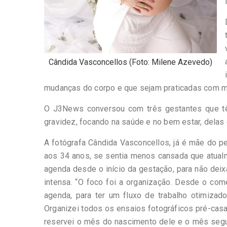
Cândida Vasconcellos (Foto: Milene Azevedo)
mudanças do corpo e que sejam praticadas com m
O J3News conversou com três gestantes que t
gravidez, focando na saúde e no bem estar, delas
A fotógrafa Cândida Vasconcellos, já é mãe do pe
aos 34 anos, se sentia menos cansada que atualme
agenda desde o início da gestação, para não dei
intensa. “O foco foi a organização. Desde o co
agenda, para ter um fluxo de trabalho otimizad
Organizei todos os ensaios fotográficos pré-cas
reservei o mês do nascimento dele e o mês segui