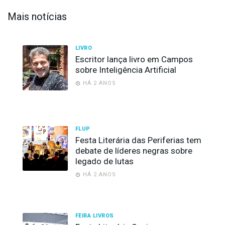
Mais notícias
LIVRO
Escritor lança livro em Campos
sobre Inteligência Artificial
HÁ 2 ANOS
FLUP
Festa Literária das Periferias tem
debate de líderes negras sobre
legado de lutas
HÁ 2 ANOS
FEIRA LIVROS