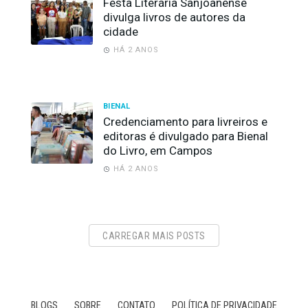
Festa Literária Sanjoanense
divulga livros de autores da
cidade
HÁ 2 ANOS
BIENAL
Credenciamento para livreiros e
editoras é divulgado para Bienal
do Livro, em Campos
HÁ 2 ANOS
CARREGAR MAIS POSTS
BLOGS
SOBRE
CONTATO
POLÍTICA DE PRIVACIDADE