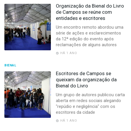
Organização da Bienal do Livro
de Campos se reúne com
entidades e escritores
Um encontro remoto abordou uma
série de ações e esclarecimentos
da 12ª edição do evento após
reclamações de alguns autores
HÁ 1 ANO
BIENAL
Escritores de Campos se
queixam da organização da
Bienal do Livro
Um grupo de autores publicou carta
aberta em redes sociais alegando
"repúdio e negligência" com os
escritores da cidade
HÁ 1 ANO