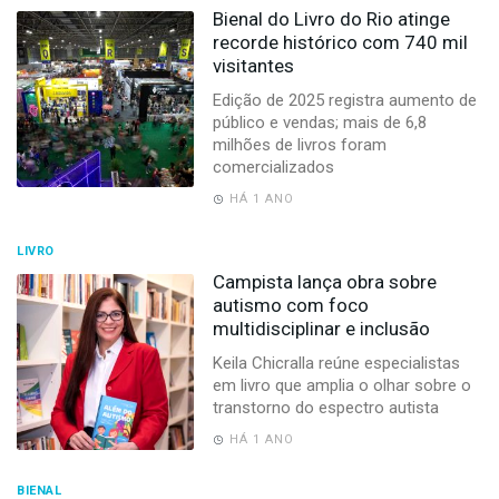
Bienal do Livro do Rio atinge
recorde histórico com 740 mil
visitantes
Edição de 2025 registra aumento de
público e vendas; mais de 6,8
milhões de livros foram
comercializados
HÁ 1 ANO
LIVRO
Campista lança obra sobre
autismo com foco
multidisciplinar e inclusão
Keila Chicralla reúne especialistas
em livro que amplia o olhar sobre o
transtorno do espectro autista
HÁ 1 ANO
BIENAL