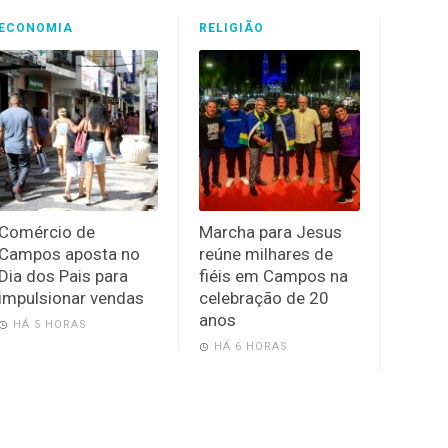
ECONOMIA
RELIGIÃO
Comércio de
Marcha para Jesus
Campos aposta no
reúne milhares de
Dia dos Pais para
fiéis em Campos na
impulsionar vendas
celebração de 20
anos
HÁ 5 HORAS
HÁ 6 HORAS