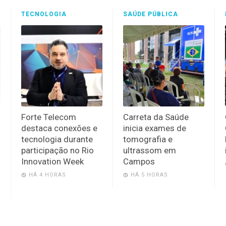
TECNOLOGIA
SAÚDE PÚBLICA
Forte Telecom
Carreta da Saúde
destaca conexões e
inicia exames de
tecnologia durante
tomografia e
participação no Rio
ultrassom em
Innovation Week
Campos
HÁ 4 HORAS
HÁ 5 HORAS