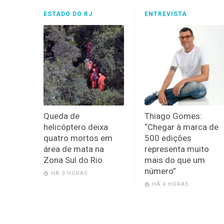
ESTADO DO RJ
ENTREVISTA
Queda de
Thiago Gomes:
helicóptero deixa
“Chegar à marca de
quatro mortos em
500 edições
área de mata na
representa muito
Zona Sul do Rio
mais do que um
número”
HÁ 3 HORAS
HÁ 4 HORAS