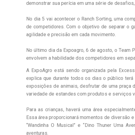
demonstrar sua perícia em uma série de desafios, 
No dia 5 vai acontecer o Ranch Sorting, uma comp
de competidores. Com o objetivo de separar o g
agilidade e precisão em cada movimento.
No último dia da Expoagro, 6 de agosto, o Team
envolvem a habilidade dos competidores em separ
A ExpoAgro está sendo organizada pela Excess 
explica que durante todos os dias o público terá 
exposições de animais, desfrutar de uma praça d
variedade de estandes com produtos e serviços v
Para as crianças, haverá uma área especialmente
Essa área proporcionará momentos de diversão e 
“Wandinha O Musical” e “Dino Thuner Uma Aven
aventuras.