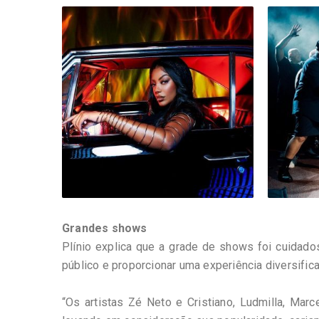
Grandes shows
Plínio explica que a grade de shows foi cuidad
público e proporcionar uma experiência diversific
“Os artistas Zé Neto e Cristiano, Ludmilla, Ma