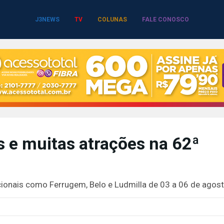
J3NEWS
TV
COLUNAS
FALE CONOSCO
 e muitas atrações na 62ª
ionais como Ferrugem, Belo e Ludmilla de 03 a 06 de agos