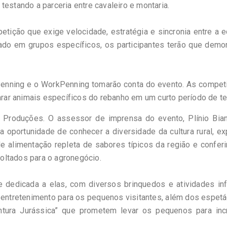
testando a parceria entre cavaleiro e montaria.
etição que exige velocidade, estratégia e sincronia entre a 
ado em grupos específicos, os participantes terão que demon
 Penning e o WorkPenning tomarão conta do evento. As compet
ar animais específicos do rebanho em um curto período de t
Produções. O assessor de imprensa do evento, Plínio Bianc
a oportunidade de conhecer a diversidade da cultura rural, ex
e alimentação repleta de sabores típicos da região e confer
oltados para o agronegócio.
 dedicada a elas, com diversos brinquedos e atividades inf
entretenimento para os pequenos visitantes, além dos espet
tura Jurássica” que prometem levar os pequenos para incr