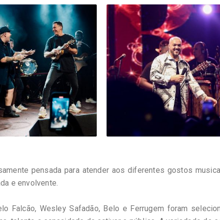
osamente pensada para atender aos diferentes gostos musica
ada e envolvente.
rcelo Falcão, Wesley Safadão, Belo e Ferrugem foram selecio