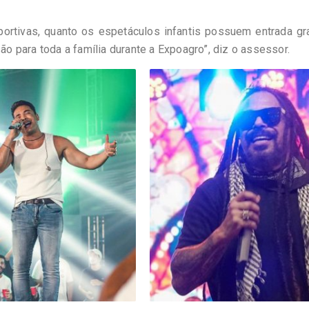
portivas, quanto os espetáculos infantis possuem entrada gra
 para toda a família durante a Expoagro”, diz o assessor.