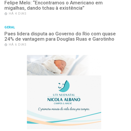
Felipe Melo: “Encontramos o Americano em
migalhas, dando tchau à existência”
HÁ 4 DIAS
GERAL
Paes lidera disputa ao Governo do Rio com quase
24% de vantagem para Douglas Ruas e Garotinho
HÁ 6 DIAS