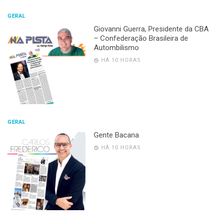
GERAL
Giovanni Guerra, Presidente da CBA
– Confederação Brasileira de
Autombilismo
HÁ 10 HORAS
GERAL
Gente Bacana
HÁ 10 HORAS