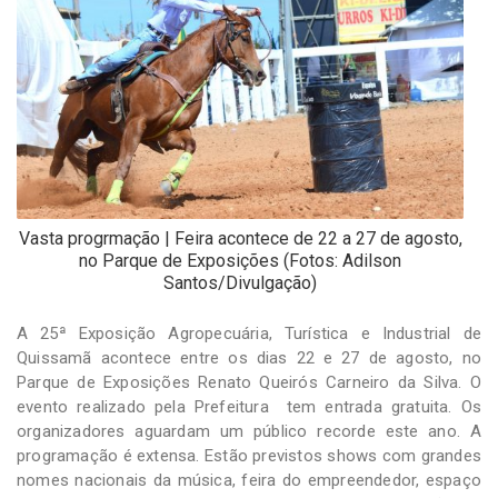
-
Desenvolvido
por
Hesea
Tecnologia
e
Sistemas
Vasta progrmação | Feira acontece de 22 a 27 de agosto,
no Parque de Exposições (Fotos: Adilson
Santos/Divulgação)
A 25ª Exposição Agropecuária, Turística e Industrial de
Quissamã acontece entre os dias 22 e 27 de agosto, no
Parque de Exposições Renato Queirós Carneiro da Silva. O
evento realizado pela Prefeitura tem entrada gratuita. Os
organizadores aguardam um público recorde este ano. A
programação é extensa. Estão previstos shows com grandes
nomes nacionais da música, feira do empreendedor, espaço