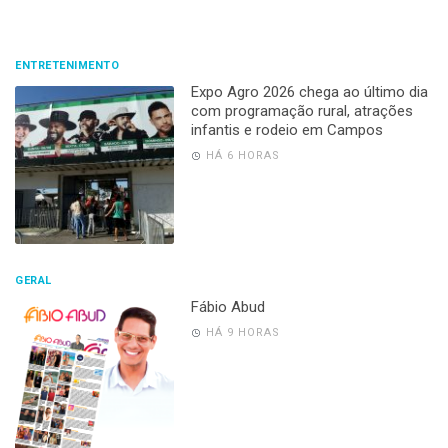
ENTRETENIMENTO
Expo Agro 2026 chega ao último dia
com programação rural, atrações
infantis e rodeio em Campos
HÁ 6 HORAS
GERAL
Fábio Abud
HÁ 9 HORAS