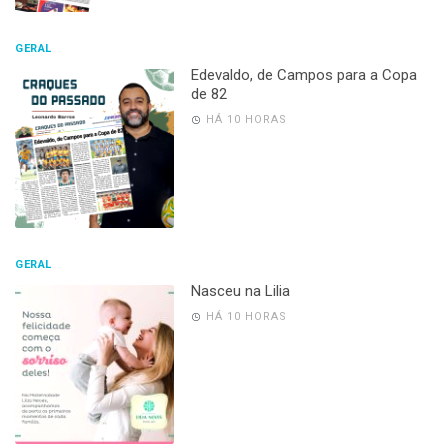
GERAL
Edevaldo, de Campos para a Copa
de 82
HÁ 10 HORAS
GERAL
Nasceu na Lilia
HÁ 10 HORAS