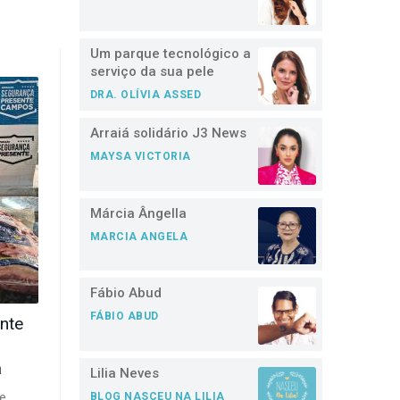
Um parque tecnológico a
serviço da sua pele
DRA. OLÍVIA ASSED
Arraiá solidário J3 News
MAYSA VICTORIA
Márcia Ângella
MARCIA ANGELA
Fábio Abud
FÁBIO ABUD
nte
a
Lilia Neves
de
BLOG NASCEU NA LILIA