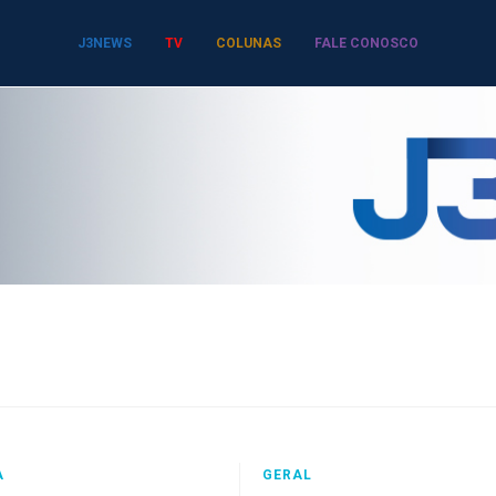
J3NEWS
TV
COLUNAS
FALE CONOSCO
A
GERAL