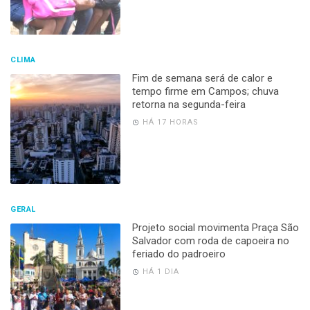
CLIMA
Fim de semana será de calor e
tempo firme em Campos; chuva
retorna na segunda-feira
HÁ 17 HORAS
GERAL
Projeto social movimenta Praça São
Salvador com roda de capoeira no
feriado do padroeiro
HÁ 1 DIA