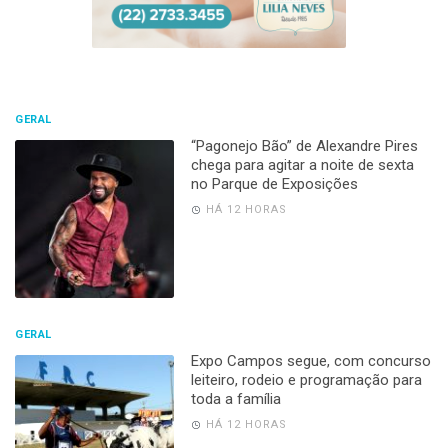
GERAL
“Pagonejo Bão” de Alexandre Pires
chega para agitar a noite de sexta
no Parque de Exposições
HÁ 12 HORAS
GERAL
Expo Campos segue, com concurso
leiteiro, rodeio e programação para
toda a família
HÁ 12 HORAS