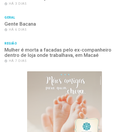
HÁ 3 DIAS
GERAL
Gente Bacana
HÁ 6 DIAS
REGIÃO
Mulher é morta a facadas pelo ex-companheiro
dentro de loja onde trabalhava, em Macaé
HÁ 7 DIAS