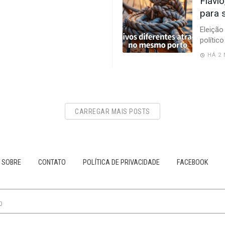
Flávi
para s
Eleição
polític
HÁ 2
CARREGAR MAIS POSTS
SOBRE
CONTATO
POLÍTICA DE PRIVACIDADE
FACEBOOK
0