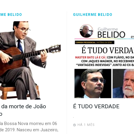
ME BELIDO
GUILHERME BELIDO
 da morte de João
É TUDO VERDADE
o
.
 da Bossa Nova morreu em 06
HÁ 1 MÊS
 de 2019. Nasceu em Juazeiro,