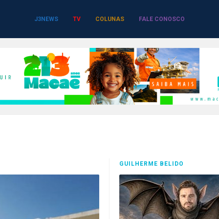
J3NEWS
TV
COLUNAS
FALE CONOSCO
GUILHERME BELIDO