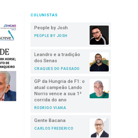
COLUNISTAS
People by Josh
PEOPLE BY JOSH
Leandro e a tradição
dos Senas
CRAQUES DO PASSADO
GP da Hungria de F1: o
atual campeão Lando
Norris vence a sua 1ª
corrida do ano
RODRIGO VIANA
Gente Bacana
CARLOS FREDERICO