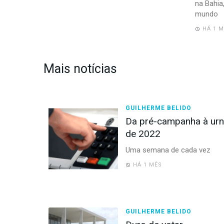
na Bahia
mundo
HÁ 1 M
Mais notícias
GUILHERME BELIDO
Da pré-campanha à urna
de 2022
Uma semana de cada vez
HÁ 1 MÊS
GUILHERME BELIDO