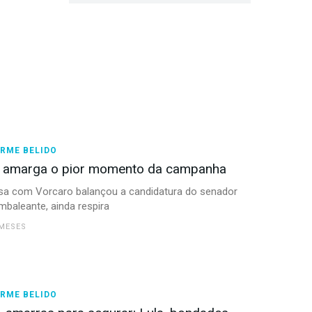
RME BELIDO
o amarga o pior momento da campanha
sa com Vorcaro balançou a candidatura do senador
mbaleante, ainda respira
 MESES
RME BELIDO