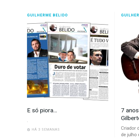
GUILHERME BELIDO
GUILHER
E só piora…
7 anos
Gilbert
.
Criador
HÁ 3 SEMANAS
de julho