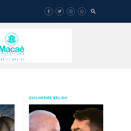
GUILHERME BELIDO