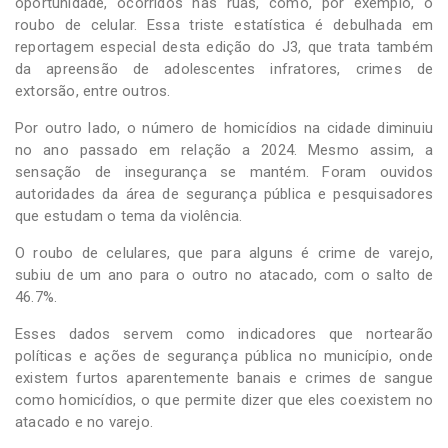
oportunidade, ocorridos nas ruas, como, por exemplo, o
roubo de celular. Essa triste estatística é debulhada em
reportagem especial desta edição do J3, que trata também
da apreensão de adolescentes infratores, crimes de
extorsão, entre outros.
Por outro lado, o número de homicídios na cidade diminuiu
no ano passado em relação a 2024. Mesmo assim, a
sensação de insegurança se mantém. Foram ouvidos
autoridades da área de segurança pública e pesquisadores
que estudam o tema da violência.
O roubo de celulares, que para alguns é crime de varejo,
subiu de um ano para o outro no atacado, com o salto de
46.7%.
Esses dados servem como indicadores que nortearão
políticas e ações de segurança pública no município, onde
existem furtos aparentemente banais e crimes de sangue
como homicídios, o que permite dizer que eles coexistem no
atacado e no varejo.