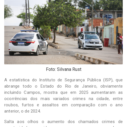
-
Desenvolvido
por
Hesea
Tecnologia
e
Sistemas
Foto: Silvana Rust
A estatística do Instituto de Segurança Pública (ISP), que
abrange todo o Estado do Rio de Janeiro, obviamente
incluindo Campos, mostra que em 2025 aumentaram as
ocorrências dos mais variados crimes na cidade, entre
roubos, furtos e assaltos em comparação com o ano
anterior, o de 2024.
Salta aos olhos o aumento dos chamados crimes de