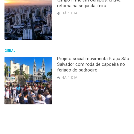
retorna na segunda-feira
HÁ 1 DIA
GERAL
Projeto social movimenta Praça São
Salvador com roda de capoeira no
feriado do padroeiro
HÁ 1 DIA