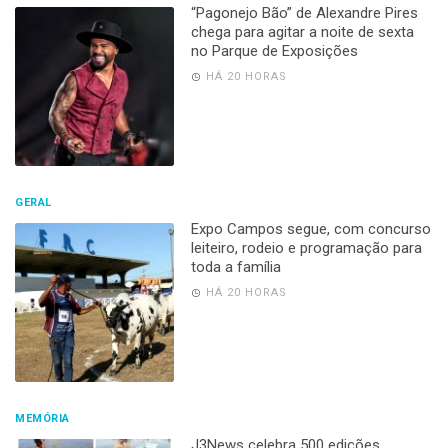
“Pagonejo Bão” de Alexandre Pires
chega para agitar a noite de sexta
no Parque de Exposições
HÁ 20 HORAS
GERAL
Expo Campos segue, com concurso
leiteiro, rodeio e programação para
toda a família
HÁ 20 HORAS
MEMÓRIA
J3News celebra 500 edições