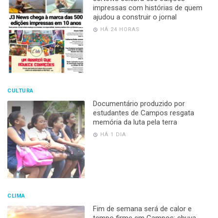
impressas com histórias de quem
ajudou a construir o jornal
HÁ 24 HORAS
CULTURA
Documentário produzido por
estudantes de Campos resgata
memória da luta pela terra
HÁ 1 DIA
CLIMA
Fim de semana será de calor e
tempo firme em Campos; chuva