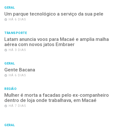
GERAL
Um parque tecnológico a serviço da sua pele
HÁ 6 DIAS
TRANSPORTE
Latam anuncia voos para Macaé e amplia malha
aérea com novos jatos Embraer
HÁ 3 DIAS
GERAL
Gente Bacana
HÁ 6 DIAS
REGIÃO
Mulher é morta a facadas pelo ex-companheiro
dentro de loja onde trabalhava, em Macaé
HÁ 7 DIAS
GERAL