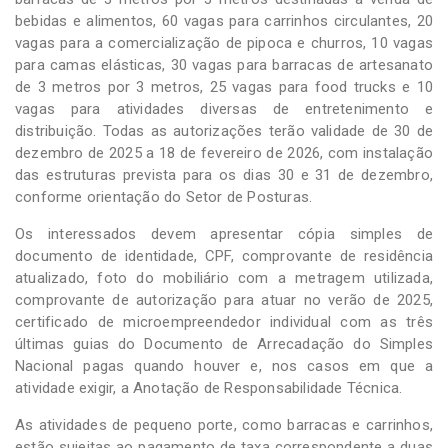
bebidas e alimentos, 60 vagas para carrinhos circulantes, 20
vagas para a comercialização de pipoca e churros, 10 vagas
para camas elásticas, 30 vagas para barracas de artesanato
de 3 metros por 3 metros, 25 vagas para food trucks e 10
vagas para atividades diversas de entretenimento e
distribuição. Todas as autorizações terão validade de 30 de
dezembro de 2025 a 18 de fevereiro de 2026, com instalação
das estruturas prevista para os dias 30 e 31 de dezembro,
conforme orientação do Setor de Posturas.
Os interessados devem apresentar cópia simples de
documento de identidade, CPF, comprovante de residência
atualizado, foto do mobiliário com a metragem utilizada,
comprovante de autorização para atuar no verão de 2025,
certificado de microempreendedor individual com as três
últimas guias do Documento de Arrecadação do Simples
Nacional pagas quando houver e, nos casos em que a
atividade exigir, a Anotação de Responsabilidade Técnica.
As atividades de pequeno porte, como barracas e carrinhos,
estão sujeitas ao pagamento de taxa correspondente a duas