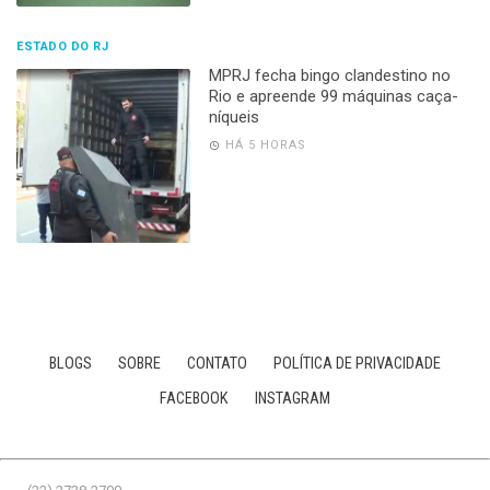
ESTADO DO RJ
MPRJ fecha bingo clandestino no
Rio e apreende 99 máquinas caça-
níqueis
HÁ 5 HORAS
BLOGS
SOBRE
CONTATO
POLÍTICA DE PRIVACIDADE
FACEBOOK
INSTAGRAM