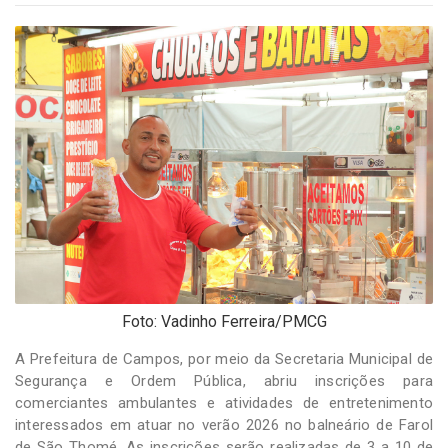
-
Desenvolvido
por
Hesea
Tecnologia
e
Sistemas
Foto: Vadinho Ferreira/PMCG
A Prefeitura de Campos, por meio da Secretaria Municipal de
Segurança e Ordem Pública, abriu inscrições para
comerciantes ambulantes e atividades de entretenimento
interessados em atuar no verão 2026 no balneário de Farol
de São Thomé. As inscrições serão realizadas de 3 a 10 de