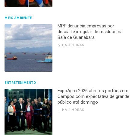
MEIO AMBIENTE
MPF denuncia empresas por
descarte irregular de resíduos na
Baía de Guanabara
HÁ 4 HORAS
ENTRETENIMENTO
ExpoAgro 2026 abre os portões em
Campos com expectativa de grande
público até domingo
HÁ 4 HORAS