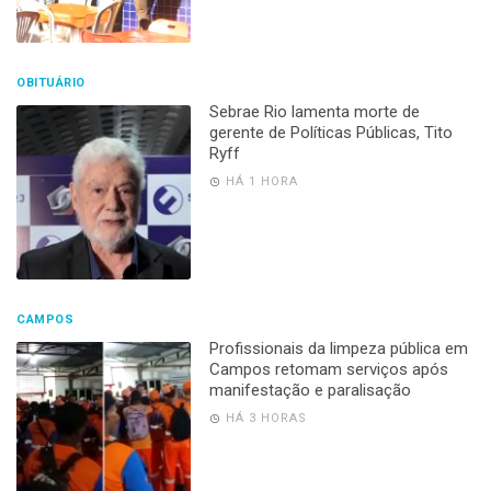
OBITUÁRIO
Sebrae Rio lamenta morte de
gerente de Políticas Públicas, Tito
Ryff
HÁ 1 HORA
CAMPOS
Profissionais da limpeza pública em
Campos retomam serviços após
manifestação e paralisação
HÁ 3 HORAS