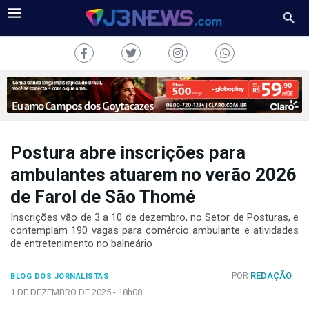
Postura abre inscrições para
J3NEWS
ambulantes atuarem no verão 2026
de Farol de São Thomé
TV
Inscrições vão de 3 a 10 de dezembro, no Setor de Posturas, e
COLUNAS
contemplam 190 vagas para comércio ambulante e atividades
de entretenimento no balneário
FALE
CONOSCO
POR
REDAÇÃO
BLOG DOS JORNALISTAS
Copyright
1 DE DEZEMBRO DE 2025 -
18h08
2024