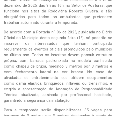
dezembro de 2025, das 9h às 16h, no Setor de Posturas, que
funciona nos altos da Rodoviária Roberto Silveira, e são
obrigatórias para todos os ambulantes que pretendem
trabalhar autorizado durante a temporada.
De acordo com a Portaria nº 06 de 2025, publicada no Diário
Oficial do Município desta segunda-feira (1º), só poderão se
inscrever os interessados que tenham participado
regularmente de eventos oficiais promovidos pelo município
no último ano. Todos os inscritos devem possuir estrutura
própria, com barraca padronizada no modelo conhecido
como chapéu de bruxa, medindo 3 metros por 3 metros e
com fechamento lateral na cor branca. No caso de
atividades de entretenimento que utilizem equipamentos
como cama elástica, brinquedos infláveis ou trenzinhos, é
exigida a apresentação de Anotação de Responsabilidade
Técnica atualizada, assinada por profissional habilitado,
garantindo a segurança da instalação.
Para a temporada serão disponibilizadas 35 vagas para
barracas de 3 metros por 3 metros destinadas à venda de