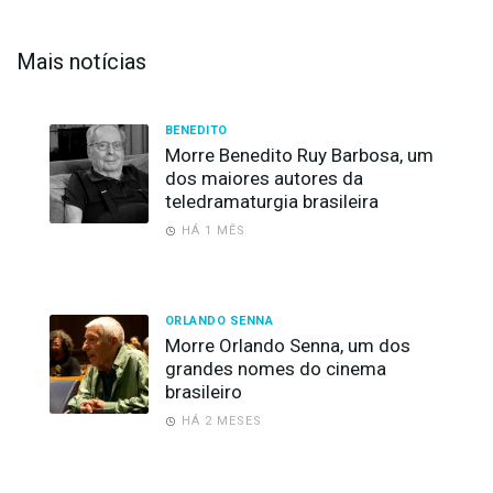
Mais notícias
BENEDITO
Morre Benedito Ruy Barbosa, um
dos maiores autores da
teledramaturgia brasileira
HÁ 1 MÊS
ORLANDO SENNA
Morre Orlando Senna, um dos
grandes nomes do cinema
brasileiro
HÁ 2 MESES