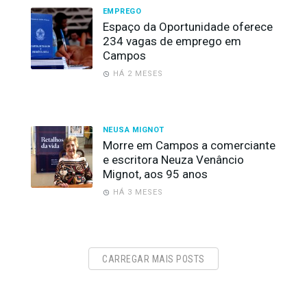
EMPREGO
Espaço da Oportunidade oferece
234 vagas de emprego em
Campos
HÁ 2 MESES
NEUSA MIGNOT
Morre em Campos a comerciante
e escritora Neuza Venâncio
Mignot, aos 95 anos
HÁ 3 MESES
CARREGAR MAIS POSTS