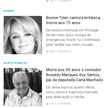
HÁ 4 SEMANAS
BONNIE
Bonnie Tyler, cantora britânica,
morre aos 75 anos
Ela estava internada em Portugal
desde maio após cirurgia de
emergência; morte foi confirmada
pela família nas redes sociais
HÁ 4 SEMANAS
MORTE RONALDO
Morre aos 90 anos o contador
Ronaldo Marques dos Santos,
pai da deputada Carla Machado
Ele deixa esposa, quatro filhos,
cinco netos e trajetória marcada
pela dedicação à família
HÁ 4 SEMANAS