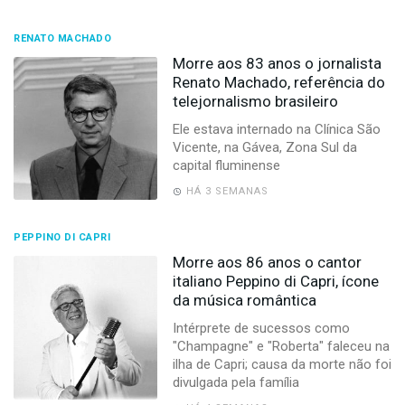
RENATO MACHADO
Morre aos 83 anos o jornalista
Renato Machado, referência do
telejornalismo brasileiro
Ele estava internado na Clínica São
Vicente, na Gávea, Zona Sul da
capital fluminense
HÁ 3 SEMANAS
PEPPINO DI CAPRI
Morre aos 86 anos o cantor
italiano Peppino di Capri, ícone
da música romântica
Intérprete de sucessos como
"Champagne" e "Roberta" faleceu na
ilha de Capri; causa da morte não foi
divulgada pela família