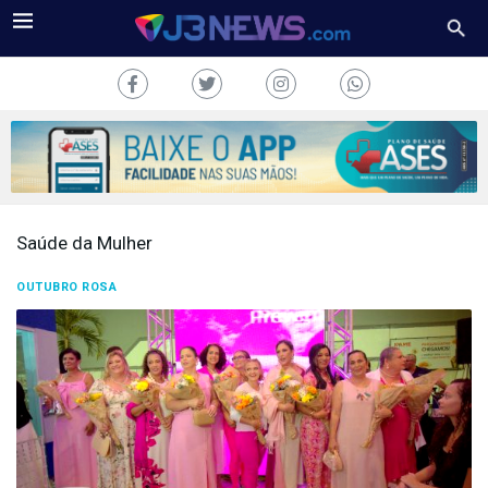
Saúde da Mulher
J3NEWS
OUTUBRO ROSA
TV
COLUNAS
FALE
CONOSCO
Copyright
2024