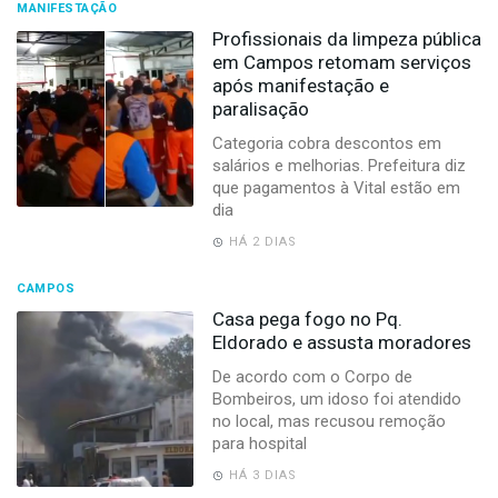
MANIFESTAÇÃO
Profissionais da limpeza pública
em Campos retomam serviços
após manifestação e
paralisação
Categoria cobra descontos em
salários e melhorias. Prefeitura diz
que pagamentos à Vital estão em
dia
HÁ 2 DIAS
CAMPOS
Casa pega fogo no Pq.
Eldorado e assusta moradores
De acordo com o Corpo de
Bombeiros, um idoso foi atendido
no local, mas recusou remoção
para hospital
HÁ 3 DIAS