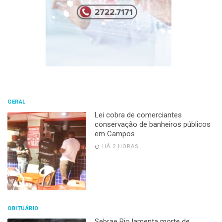
GERAL
Lei cobra de comerciantes
conservação de banheiros públicos
em Campos
HÁ 2 HORAS
OBITUÁRIO
Sebrae Rio lamenta morte de