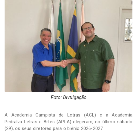
-
Desenvolvido
por
Hesea
Tecnologia
e
Sistemas
Foto: Divulgação
A Academia Campista de Letras (ACL) e a Academia
Pedralva Letras e Artes (APLA) elegeram, no último sábado
(29), os seus diretores para o biênio 2026-2027.