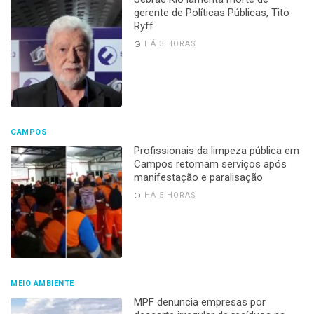
gerente de Políticas Públicas, Tito
Ryff
HÁ 3 HORAS
CAMPOS
Profissionais da limpeza pública em
Campos retomam serviços após
manifestação e paralisação
HÁ 5 HORAS
MEIO AMBIENTE
MPF denuncia empresas por