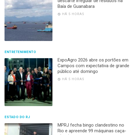
descarte irregular de resíduos na
Baía de Guanabara
HÁ 5 HORAS
ENTRETENIMENTO
ExpoAgro 2026 abre os portões em
Campos com expectativa de grande
público até domingo
HÁ 5 HORAS
ESTADO DO RJ
MPRJ fecha bingo clandestino no
Rio e apreende 99 máquinas caça-