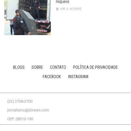
níqueis
HÁ 6 HORAS
BLOGS
SOBRE
CONTATO
POLÍTICA DE PRIVACIDADE
FACEBOOK
INSTAGRAM
(22) 2738-2700
jornalismo@j3news.com
CEP: 28010-190