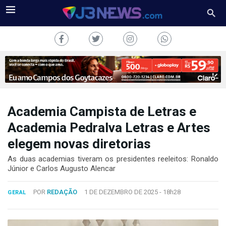
Academia Campista de Letras e
J3NEWS
Academia Pedralva Letras e Artes
elegem novas diretorias
TV
As duas academias tiveram os presidentes reeleitos: Ronaldo
COLUNAS
Júnior e Carlos Augusto Alencar
FALE
POR
REDAÇÃO
1 DE DEZEMBRO DE 2025 -
18h28
CONOSCO
GERAL
Copyright
2024