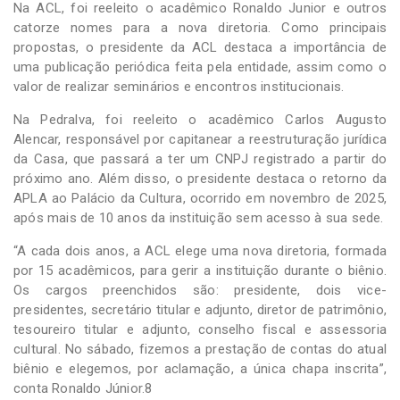
Na ACL, foi reeleito o acadêmico Ronaldo Junior e outros
catorze nomes para a nova diretoria. Como principais
propostas, o presidente da ACL destaca a importância de
uma publicação periódica feita pela entidade, assim como o
valor de realizar seminários e encontros institucionais.
Na Pedralva, foi reeleito o acadêmico Carlos Augusto
Alencar, responsável por capitanear a reestruturação jurídica
da Casa, que passará a ter um CNPJ registrado a partir do
próximo ano. Além disso, o presidente destaca o retorno da
APLA ao Palácio da Cultura, ocorrido em novembro de 2025,
após mais de 10 anos da instituição sem acesso à sua sede.
“A cada dois anos, a ACL elege uma nova diretoria, formada
por 15 acadêmicos, para gerir a instituição durante o biênio.
Os cargos preenchidos são: presidente, dois vice-
presidentes, secretário titular e adjunto, diretor de patrimônio,
tesoureiro titular e adjunto, conselho fiscal e assessoria
cultural. No sábado, fizemos a prestação de contas do atual
biênio e elegemos, por aclamação, a única chapa inscrita”,
conta Ronaldo Júnior.8