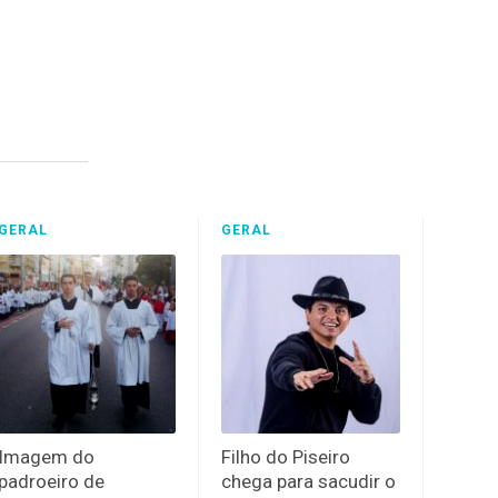
GERAL
GERAL
Imagem do
Filho do Piseiro
padroeiro de
chega para sacudir o