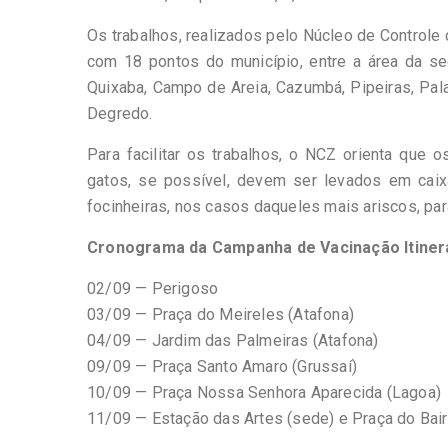
Os trabalhos, realizados pelo Núcleo de Control
com 18 pontos do município, entre a área da sed
Quixaba, Campo de Areia, Cazumbá, Pipeiras, Palac
Degredo.
Para facilitar os trabalhos, o NCZ orienta que
gatos, se possível, devem ser levados em caix
focinheiras, nos casos daqueles mais ariscos, par
Cronograma da Campanha de Vacinação Itinera
02/09 — Perigoso
03/09 — Praça do Meireles (Atafona)
04/09 — Jardim das Palmeiras (Atafona)
09/09 — Praça Santo Amaro (Grussaí)
10/09 — Praça Nossa Senhora Aparecida (Lagoa)
11/09 — Estação das Artes (sede) e Praça do Bair