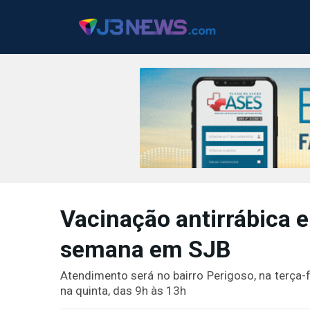
J3NEWS
TV
Vacinação antirrábica e
COLUNAS
semana em SJB
FALE
CONOSCO
Atendimento será no bairro Perigoso, na terça-f
Copyright
na quinta, das 9h às 13h
2024