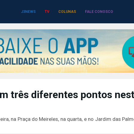
J3NEWS
TV
COLUNAS
FALE CONOSCO
m três diferentes pontos nes
eira, na Praça do Meireles, na quarta, e no Jardim das Palm