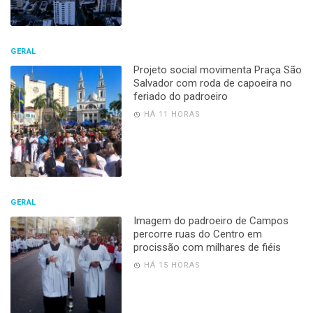
GERAL
Projeto social movimenta Praça São
Salvador com roda de capoeira no
feriado do padroeiro
HÁ 11 HORAS
GERAL
Imagem do padroeiro de Campos
percorre ruas do Centro em
procissão com milhares de fiéis
HÁ 15 HORAS