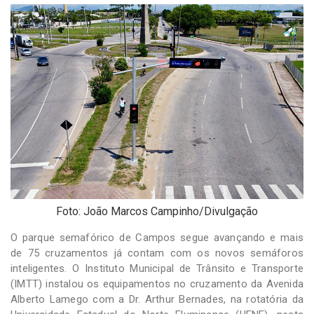
-
Desenvolvido
por
Hesea
Tecnologia
e
Sistemas
Foto: João Marcos Campinho/Divulgação
O parque semafórico de Campos segue avançando e mais
de 75 cruzamentos já contam com os novos semáforos
inteligentes. O Instituto Municipal de Trânsito e Transporte
(IMTT) instalou os equipamentos no cruzamento da Avenida
Alberto Lamego com a Dr. Arthur Bernades, na rotatória da