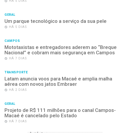
HÁ 5 DIAS
GERAL
Um parque tecnológico a serviço da sua pele
HÁ 5 DIAS
CAMPOS
Mototaxistas e entregadores aderem ao “Breque
Nacional” e cobram mais segurança em Campos
HÁ 7 DIAS
TRANSPORTE
Latam anuncia voos para Macaé e amplia malha
aérea com novos jatos Embraer
HÁ 2 DIAS
GERAL
Projeto de R$ 111 milhões para o canal Campos-
Macaé é cancelado pelo Estado
HÁ 7 DIAS