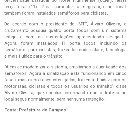
Universidade Estadual do Norte Fluminense (UENF), nesta
terça-feira (11). Para aumentar a segurança no local,
também foram instalados semáforos para ciclistas.
De acordo com o presidente do IMTT, Álvaro Oliveira, o
cruzamento possuía quatro porta focos com um sistema
antigo e com as sustentações apresentando desgaste.
Agora, foram instalados 11 porta focos, incluindo os
semáforos para ciclistas, trazendo modernidade, tecnologia
e mais fluidez para o trânsito.
“Além de modernizar o sistema, ampliamos a quantidade dos
semáforos. Agora a sinalização está funcionando em cinco
fases, mas cinco fases interligadas, trazendo fluidez para os
motoristas, ciclistas e todos os usuários do trânsito”, disse
Álvaro Oliveira, que concluiu informando que o tráfego no
local segue normalmente, sem nenhuma retenção.
Fonte: Prefeitura de Campos