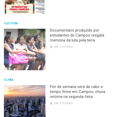
CULTURA
Documentário produzido por
estudantes de Campos resgata
memória da luta pela terra
HÁ 2 HORAS
CLIMA
Fim de semana será de calor e
tempo firme em Campos; chuva
retorna na segunda-feira
HÁ 3 HORAS