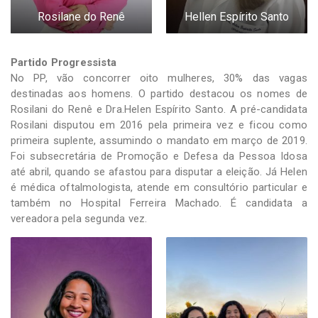
Rosilane do Renê
Hellen Espírito Santo
Partido Progressista
No PP, vão concorrer oito mulheres, 30% das vagas
destinadas aos homens. O partido destacou os nomes de
Rosilani do Renê e Dra.Helen Espírito Santo. A pré-candidata
Rosilani disputou em 2016 pela primeira vez e ficou como
primeira suplente, assumindo o mandato em março de 2019.
Foi subsecretária de Promoção e Defesa da Pessoa Idosa
até abril, quando se afastou para disputar a eleição. Já Helen
é médica oftalmologista, atende em consultório particular e
também no Hospital Ferreira Machado. É candidata a
vereadora pela segunda vez.