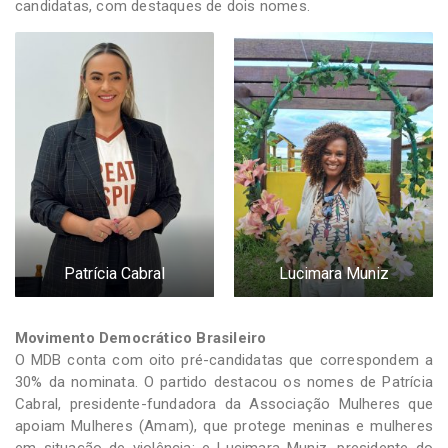
candidatas, com destaques de dois nomes.
Patrícia Cabral
Lucimara Muniz
Movimento Democrático Brasileiro
O MDB conta com oito pré-candidatas que correspondem a
30% da nominata. O partido destacou os nomes de Patrícia
Cabral, presidente-fundadora da Associação Mulheres que
apoiam Mulheres (Amam), que protege meninas e mulheres