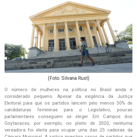
-
Desenvolvido
por
Hesea
Tecnologia
e
Sistemas
(Foto: Silvana Rust)
O número de mulheres na política no Brasil ainda é
considerado pequeno. Apesar da exigência da Justiça
Eleitoral para que os partidos lancem pelo menos 30% de
candidaturas femininas para o Legislativo, poucas
parlamentares conseguem se eleger. Em Campos dos
Goytacazes, por exemplo, no pleito de 2020, nenhuma
vereadora foi eleita para ocupar uma das 25 cadeiras da
Câmara Municipal. A justiça investiga casos de partidos que