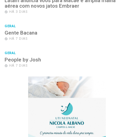
Latam anuncia voos para Macaé e amplia malha
aérea com novos jatos Embraer
HÁ 3 DIAS
GERAL
Gente Bacana
HÁ 7 DIAS
GERAL
People by Josh
HÁ 7 DIAS