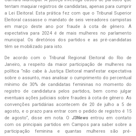
tentam maquiar registros de candidatas, apenas para cumprir
a Lei Eleitoral. Esta prática fez com que o Tribunal Superior
Eleitoral cassasse o mandato de seis vereadores campistas
em março deste ano por fraude à cota de gênero. A
expectativa para 2024 é de mais mulheres no parlamento
municipal. Os diretórios dos partidos e as pré-candidatas
têm se mobilizado para isto.
De acordo com o Tribunal Regional Eleitoral do Rio de
Janeiro, a respeito da maior participação de mulheres na
política “não cabe à Justiça Eleitoral manifestar expectativa
sobre o assunto, mas analisar o cumprimento do percentual
mínimo de 30% de candidatas femininas no momento do
registro de candidatura pelos partidos, bem como julgar
eventuais ações judiciais sobre fraudes à cota de gênero. As
convenções partidárias acontecem de 20 de julho a 5 de
agosto, e o prazo para entrar com o pedido de registro é 15
de agosto”, disse em nota. O
J3News
entrou em contato
com os principais partidos em Campos para saber sobre a
participação feminina e quantas mulheres são pré-