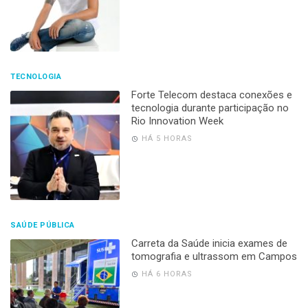
TECNOLOGIA
Forte Telecom destaca conexões e
tecnologia durante participação no
Rio Innovation Week
HÁ 5 HORAS
SAÚDE PÚBLICA
Carreta da Saúde inicia exames de
tomografia e ultrassom em Campos
HÁ 6 HORAS