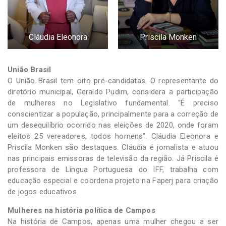
Cláudia Eleonora
Priscila Monken
União Brasil
O União Brasil tem oito pré-candidatas. O representante do
diretório municipal, Geraldo Pudim, considera a participação
de mulheres no Legislativo fundamental. “É preciso
conscientizar a população, principalmente para a correção de
um desequilíbrio ocorrido nas eleições de 2020, onde foram
eleitos 25 vereadores, todos homens”. Cláudia Eleonora e
Priscila Monken são destaques. Cláudia é jornalista e atuou
nas principais emissoras de televisão da região. Já Priscila é
professora de Língua Portuguesa do IFF, trabalha com
educação especial e coordena projeto na Faperj para criação
de jogos educativos.
Mulheres na história política de Campos
Na história de Campos, apenas uma mulher chegou a ser