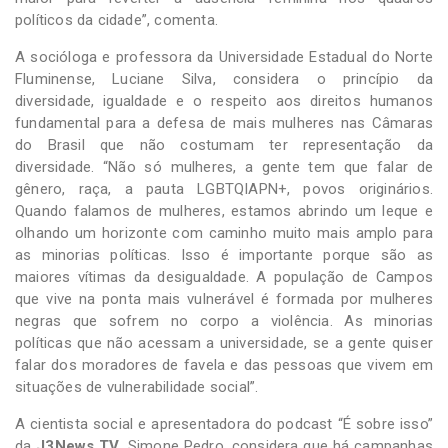
políticos da cidade”, comenta.
A socióloga e professora da Universidade Estadual do Norte
Fluminense, Luciane Silva, considera o princípio da
diversidade, igualdade e o respeito aos direitos humanos
fundamental para a defesa de mais mulheres nas Câmaras
do Brasil que não costumam ter representação da
diversidade. “Não só mulheres, a gente tem que falar de
gênero, raça, a pauta LGBTQIAPN+, povos originários.
Quando falamos de mulheres, estamos abrindo um leque e
olhando um horizonte com caminho muito mais amplo para
as minorias políticas. Isso é importante porque são as
maiores vítimas da desigualdade. A população de Campos
que vive na ponta mais vulnerável é formada por mulheres
negras que sofrem no corpo a violência. As minorias
políticas que não acessam a universidade, se a gente quiser
falar dos moradores de favela e das pessoas que vivem em
situações de vulnerabilidade social”.
A cientista social e apresentadora do podcast “É sobre isso”
da
J3News TV
, Simone Pedro, considera que há campanhas