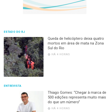
ESTADO DO RJ
Queda de helicóptero deixa quatro
mortos em área de mata na Zona
Sul do Rio
HÁ 4 HORAS
ENTREVISTA
Thiago Gomes: “Chegar à marca de
500 edições representa muito mais
do que um número”
HÁ 4 HORAS