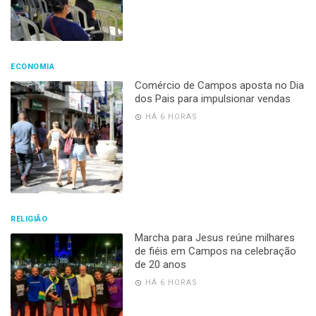
ECONOMIA
Comércio de Campos aposta no Dia
dos Pais para impulsionar vendas
HÁ 6 HORAS
RELIGIÃO
Marcha para Jesus reúne milhares
de fiéis em Campos na celebração
de 20 anos
HÁ 6 HORAS