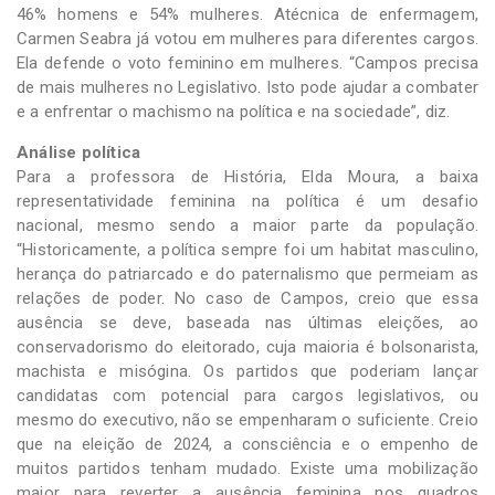
46% homens e 54% mulheres. Atécnica de enfermagem,
Carmen Seabra já votou em mulheres para diferentes cargos.
Ela defende o voto feminino em mulheres. “Campos precisa
de mais mulheres no Legislativo. Isto pode ajudar a combater
e a enfrentar o machismo na política e na sociedade”, diz.
Análise política
Para a professora de História, Elda Moura, a baixa
representatividade feminina na política é um desafio
nacional, mesmo sendo a maior parte da população.
“Historicamente, a política sempre foi um habitat masculino,
herança do patriarcado e do paternalismo que permeiam as
relações de poder. No caso de Campos, creio que essa
ausência se deve, baseada nas últimas eleições, ao
conservadorismo do eleitorado, cuja maioria é bolsonarista,
machista e misógina. Os partidos que poderiam lançar
candidatas com potencial para cargos legislativos, ou
mesmo do executivo, não se empenharam o suficiente. Creio
que na eleição de 2024, a consciência e o empenho de
muitos partidos tenham mudado. Existe uma mobilização
maior para reverter a ausência feminina nos quadros