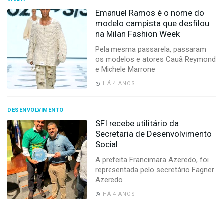
Emanuel Ramos é o nome do
modelo campista que desfilou
na Milan Fashion Week
Pela mesma passarela, passaram
os modelos e atores Cauã Reymond
e Michele Marrone
HÁ 4 ANOS
DESENVOLVIMENTO
SFI recebe utilitário da
Secretaria de Desenvolvimento
Social
A prefeita Francimara Azeredo, foi
representada pelo secretário Fagner
Azeredo
HÁ 4 ANOS