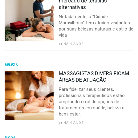
mercado de terapias
alternativas
Notadamente, a “Cidade
Maravilhosa” tem atraído visitantes
por suas belezas naturais e estilo de
vida
HÁ 4 ANOS
BELEZA
MASSAGISTAS DIVERSIFICAM
ÁREAS DE ATUAÇÃO
Para fidelizar seus clientes,
profissionais terapêuticos estão
ampliando o rol de opções de
tratamentos em saúde, beleza e
bem-estar.
HÁ 4 ANOS
MODA