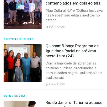
contemplados em dois editais
“Rua Cultural RJ” e “Cultura Inclusiva
nas Redes” são editais inéditos no
estado
HÁ 4 ANOS
POLÍTICAS PÚBLICAS
Quissamã lança Programa de
Igualdade Racial na próxima
sexta-feira (24)
Com a finalidade de abranger as
políticas públicas direcionadas à
comunidades negras, quilombolas e
tradicionais
HÁ 4 ANOS
ESTILO DE VIDA
Rio de Janeiro: Turismo aquece