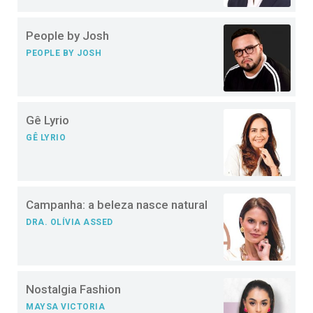
People by Josh
PEOPLE BY JOSH
Gê Lyrio
GÊ LYRIO
Campanha: a beleza nasce natural
DRA. OLÍVIA ASSED
Nostalgia Fashion
MAYSA VICTORIA