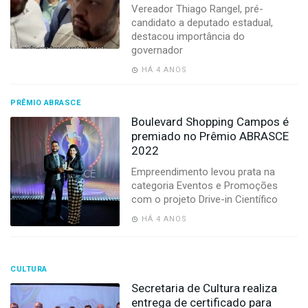
Vereador Thiago Rangel, pré-
candidato a deputado estadual,
destacou importância do
governador
HÁ 4 ANOS
PRÊMIO ABRASCE
Boulevard Shopping Campos é
premiado no Prêmio ABRASCE
2022
Empreendimento levou prata na
categoria Eventos e Promoções
com o projeto Drive-in Científico
HÁ 4 ANOS
CULTURA
Secretaria de Cultura realiza
entrega de certificado para