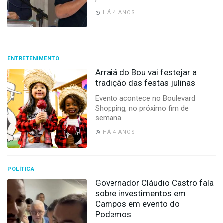
HÁ 4 ANOS
ENTRETENIMENTO
Arraiá do Bou vai festejar a
tradição das festas julinas
Evento acontece no Boulevard
Shopping, no próximo fim de
semana
HÁ 4 ANOS
POLÍTICA
Governador Cláudio Castro fala
sobre investimentos em
Campos em evento do
Podemos