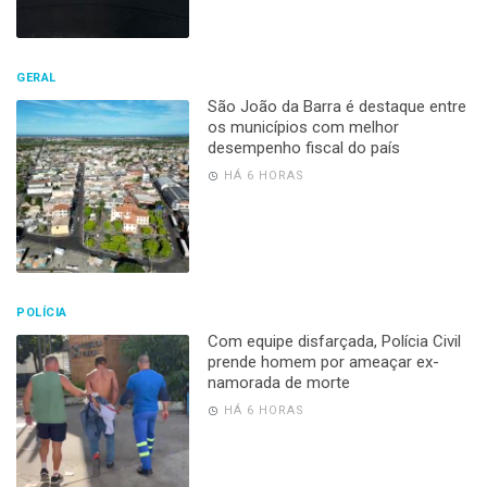
GERAL
São João da Barra é destaque entre
os municípios com melhor
desempenho fiscal do país
HÁ 6 HORAS
POLÍCIA
Com equipe disfarçada, Polícia Civil
prende homem por ameaçar ex-
namorada de morte
HÁ 6 HORAS