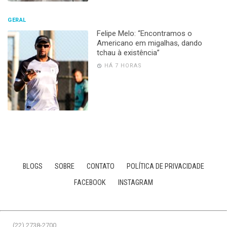
GERAL
Felipe Melo: “Encontramos o
Americano em migalhas, dando
tchau à existência”
HÁ 7 HORAS
BLOGS
SOBRE
CONTATO
POLÍTICA DE PRIVACIDADE
FACEBOOK
INSTAGRAM
(22) 2738-2700