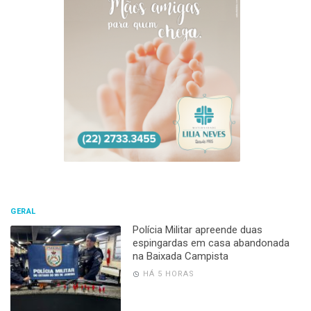
GERAL
Polícia Militar apreende duas
espingardas em casa abandonada
na Baixada Campista
HÁ 5 HORAS