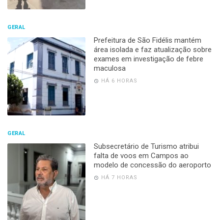
GERAL
Prefeitura de São Fidélis mantém
área isolada e faz atualização sobre
exames em investigação de febre
maculosa
HÁ 6 HORAS
GERAL
Subsecretário de Turismo atribui
falta de voos em Campos ao
modelo de concessão do aeroporto
HÁ 7 HORAS