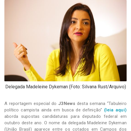
-
Desenvolvido
por
Hesea
Tecnologia
e
Sistemas
Delegada Madeleine Dykeman (Foto: Silvana Rust/Arquivo)
A reportagem especial do
J3News
desta semana “Tabuleiro
político campista ainda em busca de definição”
(leia aqui)
aborda supostas candidaturas para deputado federal em
outubro deste ano. O nome da delegada Madeleine Dykeman
(União Brasil) aparece entre os cotados em Campos dos