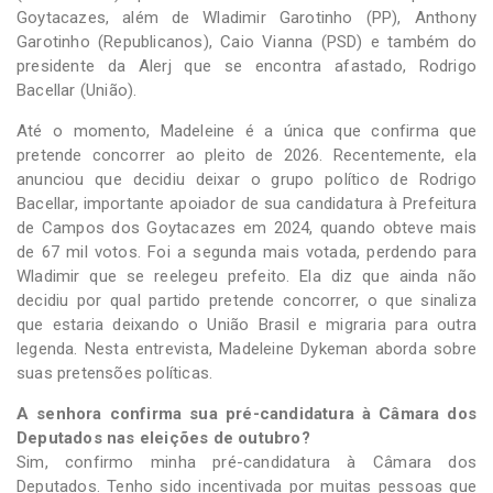
Goytacazes, além de Wladimir Garotinho (PP), Anthony
Garotinho (Republicanos), Caio Vianna (PSD) e também do
presidente da Alerj que se encontra afastado, Rodrigo
Bacellar (União).
Até o momento, Madeleine é a única que confirma que
pretende concorrer ao pleito de 2026. Recentemente, ela
anunciou que decidiu deixar o grupo político de Rodrigo
Bacellar, importante apoiador de sua candidatura à Prefeitura
de Campos dos Goytacazes em 2024, quando obteve mais
de 67 mil votos. Foi a segunda mais votada, perdendo para
Wladimir que se reelegeu prefeito. Ela diz que ainda não
decidiu por qual partido pretende concorrer, o que sinaliza
que estaria deixando o União Brasil e migraria para outra
legenda. Nesta entrevista, Madeleine Dykeman aborda sobre
suas pretensões políticas.
A senhora confirma sua pré-candidatura à Câmara dos
Deputados nas eleições de outubro?
Sim, confirmo minha pré-candidatura à Câmara dos
Deputados. Tenho sido incentivada por muitas pessoas que