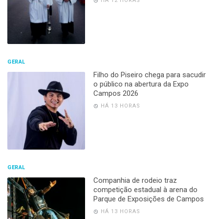
HÁ 12 HORAS
GERAL
Filho do Piseiro chega para sacudir
o público na abertura da Expo
Campos 2026
HÁ 13 HORAS
GERAL
Companhia de rodeio traz
competição estadual à arena do
Parque de Exposições de Campos
HÁ 13 HORAS