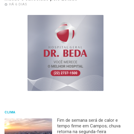
HÁ 6 DIAS
CLIMA
Fim de semana será de calor e
tempo firme em Campos; chuva
retorna na segunda-feira