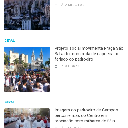
HÁ 2 MINUTOS
GERAL
Projeto social movimenta Praça São
Salvador com roda de capoeira no
feriado do padroeiro
HÁ 8 HORAS
GERAL
Imagem do padroeiro de Campos
percorre ruas do Centro em
procissão com milhares de fiéis