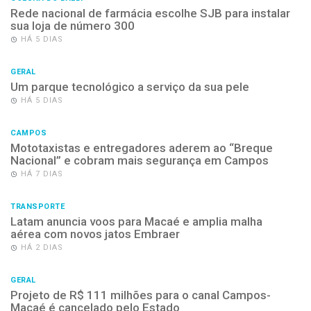
Rede nacional de farmácia escolhe SJB para instalar
sua loja de número 300
HÁ 5 DIAS
GERAL
Um parque tecnológico a serviço da sua pele
HÁ 5 DIAS
CAMPOS
Mototaxistas e entregadores aderem ao “Breque
Nacional” e cobram mais segurança em Campos
HÁ 7 DIAS
TRANSPORTE
Latam anuncia voos para Macaé e amplia malha
aérea com novos jatos Embraer
HÁ 2 DIAS
GERAL
Projeto de R$ 111 milhões para o canal Campos-
Macaé é cancelado pelo Estado