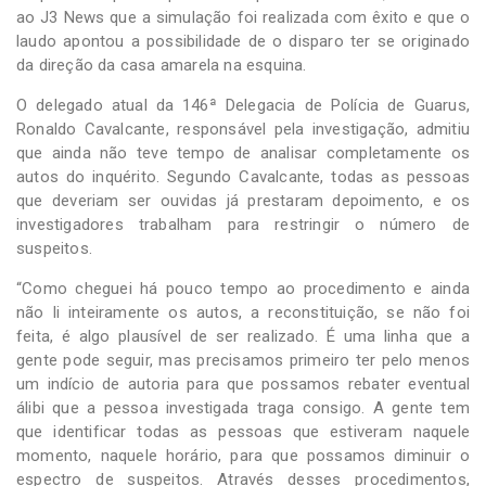
ao J3 News que a simulação foi realizada com êxito e que o
laudo apontou a possibilidade de o disparo ter se originado
da direção da casa amarela na esquina.
O delegado atual da 146ª Delegacia de Polícia de Guarus,
Ronaldo Cavalcante, responsável pela investigação, admitiu
que ainda não teve tempo de analisar completamente os
autos do inquérito. Segundo Cavalcante, todas as pessoas
que deveriam ser ouvidas já prestaram depoimento, e os
investigadores trabalham para restringir o número de
suspeitos.
“Como cheguei há pouco tempo ao procedimento e ainda
não li inteiramente os autos, a reconstituição, se não foi
feita, é algo plausível de ser realizado. É uma linha que a
gente pode seguir, mas precisamos primeiro ter pelo menos
um indício de autoria para que possamos rebater eventual
álibi que a pessoa investigada traga consigo. A gente tem
que identificar todas as pessoas que estiveram naquele
momento, naquele horário, para que possamos diminuir o
espectro de suspeitos. Através desses procedimentos,