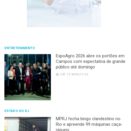
ENTRETENIMENTO
ExpoAgro 2026 abre os portões em
Campos com expectativa de grande
público até domingo
HÁ 19 MINUTOS
ESTADO DO RJ
MPRJ fecha bingo clandestino no
Rio e apreende 99 máquinas caça-
níqueis