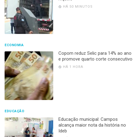
HÁ 50 MINUTOS
ECONOMIA
Copom reduz Selic para 14% ao ano
e promove quarto corte consecutivo
HÁ 1 HORA
EDUCAÇÃO
Educação municipal: Campos
alcança maior nota da história no
Ideb