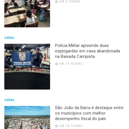
HÁ 2 HORAS
GERAL
Polícia Militar apreende duas
espingardas em casa abandonada
na Baixada Campista
HÁ 14 HORAS
GERAL
São João da Barra é destaque entre
os municípios com melhor
desempenho fiscal do país
HÁ 16 HORAS