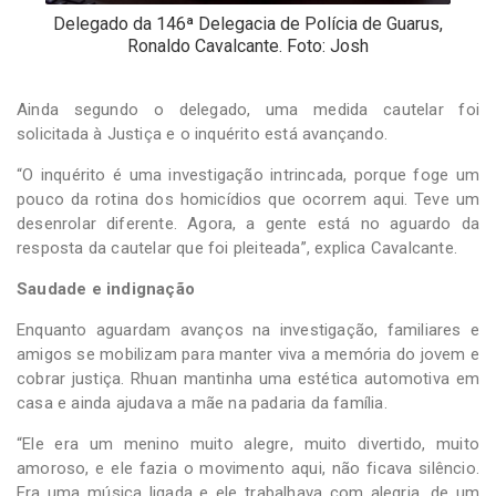
Delegado da 146ª Delegacia de Polícia de Guarus,
Ronaldo Cavalcante. Foto: Josh
Ainda segundo o delegado, uma medida cautelar foi
solicitada à Justiça e o inquérito está avançando.
“O inquérito é uma investigação intrincada, porque foge um
pouco da rotina dos homicídios que ocorrem aqui. Teve um
desenrolar diferente. Agora, a gente está no aguardo da
resposta da cautelar que foi pleiteada”, explica Cavalcante.
Saudade e indignação
Enquanto aguardam avanços na investigação, familiares e
amigos se mobilizam para manter viva a memória do jovem e
cobrar justiça. Rhuan mantinha uma estética automotiva em
casa e ainda ajudava a mãe na padaria da família.
“Ele era um menino muito alegre, muito divertido, muito
amoroso, e ele fazia o movimento aqui, não ficava silêncio.
Era uma música ligada e ele trabalhava com alegria, de um