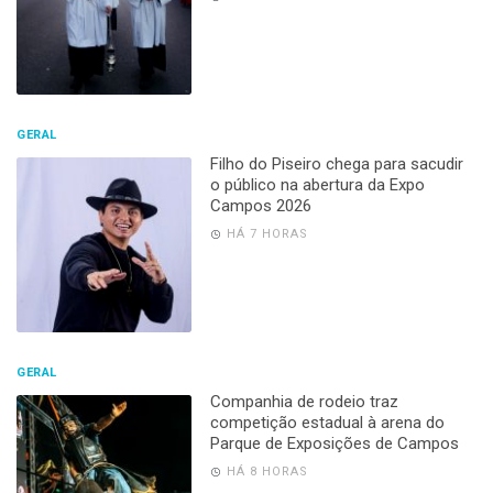
GERAL
Filho do Piseiro chega para sacudir
o público na abertura da Expo
Campos 2026
HÁ 7 HORAS
GERAL
Companhia de rodeio traz
competição estadual à arena do
Parque de Exposições de Campos
HÁ 8 HORAS