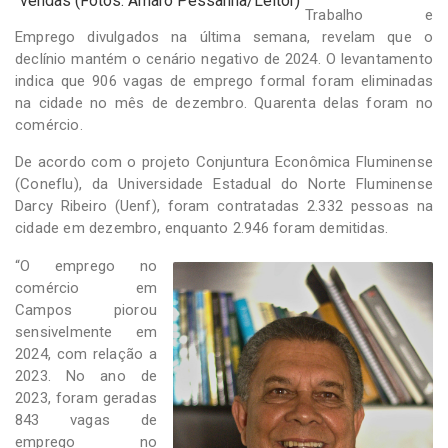
vendas (Fotos: Amaro Pessanha/Leitor)
Trabalho e
Emprego divulgados na última semana, revelam que o
declínio mantém o cenário negativo de 2024. O levantamento
indica que 906 vagas de emprego formal foram eliminadas
na cidade no mês de dezembro. Quarenta delas foram no
comércio.
De acordo com o projeto Conjuntura Econômica Fluminense
(Coneflu), da Universidade Estadual do Norte Fluminense
Darcy Ribeiro (Uenf), foram contratadas 2.332 pessoas na
cidade em dezembro, enquanto 2.946 foram demitidas.
“O emprego no
comércio em
Campos piorou
sensivelmente em
2024, com relação a
2023. No ano de
2023, foram geradas
843 vagas de
emprego no