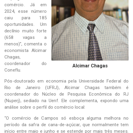
comércio. Já em
2024, esse número
caiu para 185
oportunidades. Um
declínio muito forte
(658 vagas a
menos)”, comenta o
economista Alcimar
Chagas,
coordenador do
Alcimar Chagas
Coneflu.
Pós-doutorado em economia pela Universidade Federal do
Rio de Janeiro (UFRJ), Alcimar Chagas também é
coordenador do Núcleo de Pesquisa Econômica do RJ
(Nuperj), sediado na Uenf. Ele complementa, expondo uma
análise sobre o perfil do comércio local:
“O comércio de Campos só esboça alguma melhora no
período da safra de cana-de-açúcar, que normalmente tem
início entre maio e junho e se estende por mais três meses.