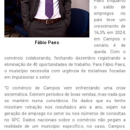
Paes. Enquanto
o saldo de
empregos no
país teve um
crescimento de
16,5% em 2024,
em Campos o
Fábio Paes
cenário é de
queda. Com o
comércio colaborando, fechando dezembro registrando a
eliminação de 40 oportunidades de trabalho. Para Fábio Paes,
o município necessita com urgência de iniciativas focadas
em impulsionar o setor:
“O comércio de Campos vem enfrentando uma crise
sistemática. Existem períodos de boas vendas, mas nada que
se mantém numa constância. Os dados que eu tenho
mostram retração nos resultados ano a ano, sejam na
geração de emprego no setor ou nos números de consultas
no SPC. Dados nacionais sobre o comércio não pegam a
realidade de um município específico, no caso, Campos.