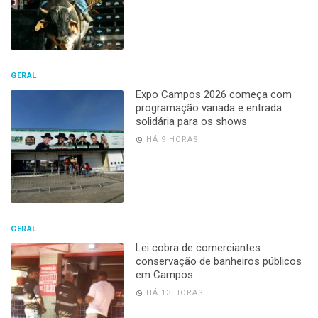
GERAL
Expo Campos 2026 começa com
programação variada e entrada
solidária para os shows
HÁ 9 HORAS
GERAL
Lei cobra de comerciantes
conservação de banheiros públicos
em Campos
HÁ 13 HORAS