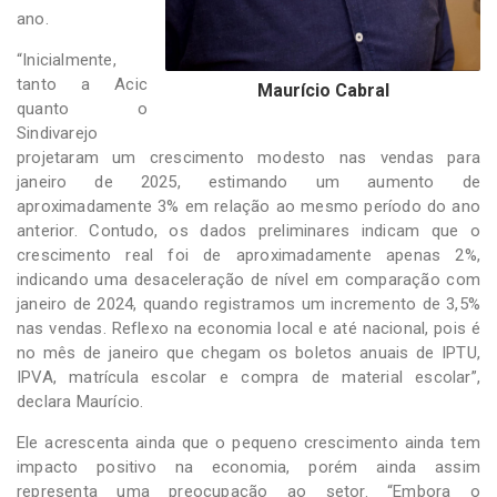
ano.
“Inicialmente,
tanto a Acic
Maurício Cabral
quanto o
Sindivarejo
projetaram um crescimento modesto nas vendas para
janeiro de 2025, estimando um aumento de
aproximadamente 3% em relação ao mesmo período do ano
anterior. Contudo, os dados preliminares indicam que o
crescimento real foi de aproximadamente apenas 2%,
indicando uma desaceleração de nível em comparação com
janeiro de 2024, quando registramos um incremento de 3,5%
nas vendas. Reflexo na economia local e até nacional, pois é
no mês de janeiro que chegam os boletos anuais de IPTU,
IPVA, matrícula escolar e compra de material escolar”,
declara Maurício.
Ele acrescenta ainda que o pequeno crescimento ainda tem
impacto positivo na economia, porém ainda assim
representa uma preocupação ao setor. “Embora o