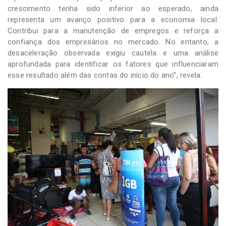
crescimento tenha sido inferior ao esperado, ainda
representa um avanço positivo para a economia local.
Contribui para a manutenção de empregos e reforça a
confiança dos empresários no mercado. No entanto, a
desaceleração observada exigiu cautela e uma análise
aprofundada para identificar os fatores que influenciaram
esse resultado além das contas do início do ano”, revela.