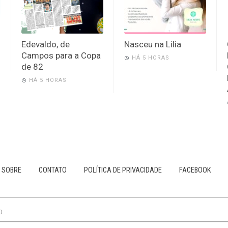
Edevaldo, de
Nasceu na Lilia
Campos para a Copa
HÁ 5 HORAS
de 82
HÁ 5 HORAS
SOBRE
CONTATO
POLÍTICA DE PRIVACIDADE
FACEBOOK
0