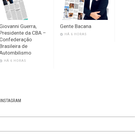
Giovanni Guerra,
Gente Bacana
Presidente da CBA –
HÁ 6 HORAS
Confederação
Brasileira de
Autombilismo
HÁ 6 HORAS
INSTAGRAM