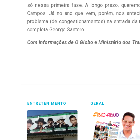
só nessa primeira fase. A longo prazo, queremo
Campos. Já no ano que vem, porém, nos anteci
problema (de congestionamentos) na entrada da r
completa George Santoro.
Com informações de O Globo e Ministério dos Tra
ENTRETENIMENTO
GERAL