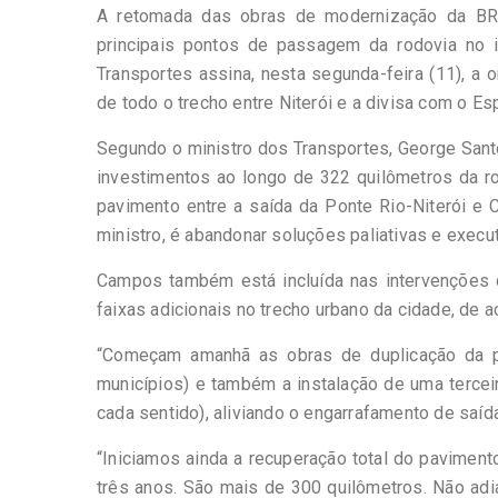
A retomada das obras de modernização da BR-
principais pontos de passagem da rodovia no in
Transportes assina, nesta segunda-feira (11), a 
de todo o trecho entre Niterói e a divisa com o E
Segundo o ministro dos Transportes, George Sant
investimentos ao longo de 322 quilômetros da r
pavimento entre a saída da Ponte Rio-Niterói e
ministro, é abandonar soluções paliativas e execut
Campos também está incluída nas intervenções d
faixas adicionais no trecho urbano da cidade, de 
“Começam amanhã as obras de duplicação da p
municípios) e também a instalação de uma terceir
cada sentido), aliviando o engarrafamento de saída
“Iniciamos ainda a recuperação total do pavime
três anos. São mais de 300 quilômetros. Não adi