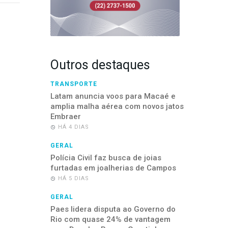
Outros destaques
TRANSPORTE
Latam anuncia voos para Macaé e
amplia malha aérea com novos jatos
Embraer
HÁ 4 DIAS
GERAL
Polícia Civil faz busca de joias
furtadas em joalherias de Campos
HÁ 5 DIAS
GERAL
Paes lidera disputa ao Governo do
Rio com quase 24% de vantagem