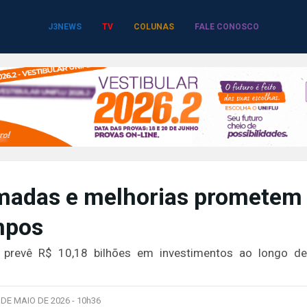
J3NEWS
TV
COLUNAS
FALE CONOSCO
omadas e melhorias prometem
mpos
e prevê R$ 10,18 bilhões em investimentos ao longo d
 DE MAIO DE 2026 -
10h36