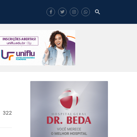
e 322