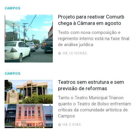
CAMPOS
Projeto para reativar Comurb
chega à Câmara em agosto
Texto com nova composição e
regimento interno está na fase final
de análise jurídica
HÁ 16 HORAS
CAMPOS
Teatros sem estrutura e sem
previsão de reformas
Tanto o Teatro Municipal Trianon
quanto o Teatro de Bolso enfrentam
críticas da comunidade artística de
Campos
HÁ 2 DIAS