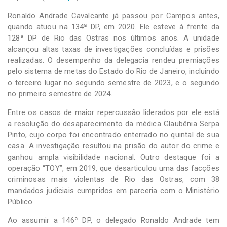
Ronaldo Andrade Cavalcante já passou por Campos antes,
quando atuou na 134ª DP, em 2020. Ele esteve à frente da
128ª DP de Rio das Ostras nos últimos anos. A unidade
alcançou altas taxas de investigações concluídas e prisões
realizadas. O desempenho da delegacia rendeu premiações
pelo sistema de metas do Estado do Rio de Janeiro, incluindo
o terceiro lugar no segundo semestre de 2023, e o segundo
no primeiro semestre de 2024.
Entre os casos de maior repercussão liderados por ele está
a resolução do desaparecimento da médica Glaubênia Serpa
Pinto, cujo corpo foi encontrado enterrado no quintal de sua
casa. A investigação resultou na prisão do autor do crime e
ganhou ampla visibilidade nacional. Outro destaque foi a
operação “TOY”, em 2019, que desarticulou uma das facções
criminosas mais violentas de Rio das Ostras, com 38
mandados judiciais cumpridos em parceria com o Ministério
Público.
Ao assumir a 146ª DP, o delegado Ronaldo Andrade tem