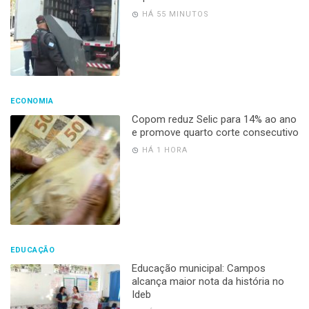
HÁ 55 MINUTOS
ECONOMIA
Copom reduz Selic para 14% ao ano
e promove quarto corte consecutivo
HÁ 1 HORA
EDUCAÇÃO
Educação municipal: Campos
alcança maior nota da história no
Ideb