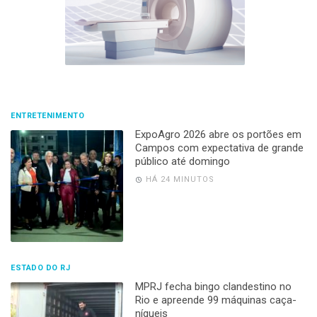
ENTRETENIMENTO
ExpoAgro 2026 abre os portões em
Campos com expectativa de grande
público até domingo
HÁ 24 MINUTOS
ESTADO DO RJ
MPRJ fecha bingo clandestino no
Rio e apreende 99 máquinas caça-
níqueis