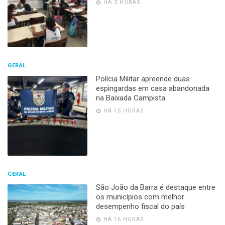
HÁ 2 HORAS
GERAL
Polícia Militar apreende duas
espingardas em casa abandonada
na Baixada Campista
HÁ 15 HORAS
GERAL
São João da Barra é destaque entre
os municípios com melhor
desempenho fiscal do país
HÁ 16 HORAS