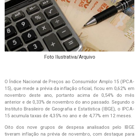
-
Desenvolvido
por
Hesea
Tecnologia
e
Sistemas
Foto Ilustrativa/Arquivo
O Índice Nacional de Preços ao Consumidor Amplo 15 (IPCA-
15), que mede a prévia da inflação oficial, ficou em 0,62% em
novembro deste ano, portanto acima de 0,54% do mês
anterior e de 0,33% de novembro do ano passado. Segundo o
Instituto Brasileiro de Geografia e Estatística (IBGE), o IPCA-
15 acumula taxas de 4,35% no ano e de 4,77% em 12 meses.
Oito dos nove grupos de despesa analisados pelo IBGE
tiveram inflação na prévia de novembro, com destaque para