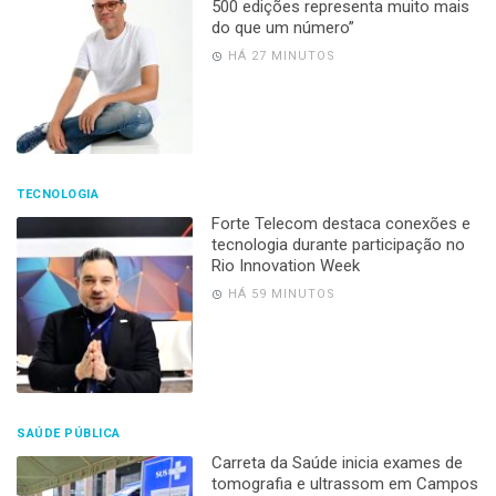
500 edições representa muito mais
do que um número”
HÁ 27 MINUTOS
TECNOLOGIA
Forte Telecom destaca conexões e
tecnologia durante participação no
Rio Innovation Week
HÁ 59 MINUTOS
SAÚDE PÚBLICA
Carreta da Saúde inicia exames de
tomografia e ultrassom em Campos