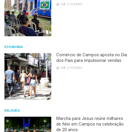
HÁ 2 HORAS
ECONOMIA
Comércio de Campos aposta no Dia
dos Pais para impulsionar vendas
HÁ 2 HORAS
RELIGIÃO
Marcha para Jesus reúne milhares
de fiéis em Campos na celebração
de 20 anos