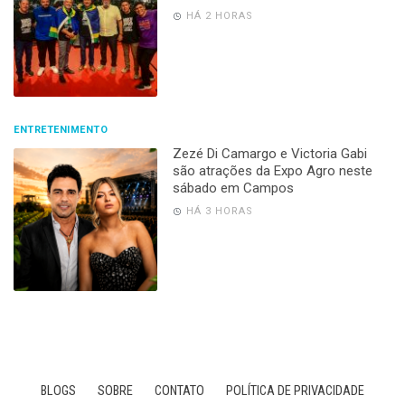
HÁ 2 HORAS
ENTRETENIMENTO
Zezé Di Camargo e Victoria Gabi
são atrações da Expo Agro neste
sábado em Campos
HÁ 3 HORAS
BLOGS
SOBRE
CONTATO
POLÍTICA DE PRIVACIDADE