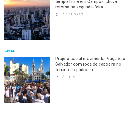
tempo firme em Campos; chuva
retorna na segunda-feira
HÁ 17 HORAS
GERAL
Projeto social movimenta Praça São
Salvador com roda de capoeira no
feriado do padroeiro
HÁ 1 DIA