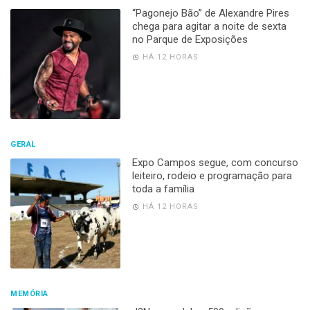
“Pagonejo Bão” de Alexandre Pires
chega para agitar a noite de sexta
no Parque de Exposições
HÁ 12 HORAS
GERAL
Expo Campos segue, com concurso
leiteiro, rodeio e programação para
toda a família
HÁ 12 HORAS
MEMÓRIA