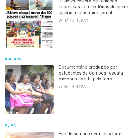
J3News celebra 500 edições
impressas com histórias de quem
ajudou a construir o jornal
HÁ 15 HORAS
CULTURA
Documentário produzido por
estudantes de Campos resgata
memória da luta pela terra
HÁ 16 HORAS
CLIMA
Fim de semana será de calor e