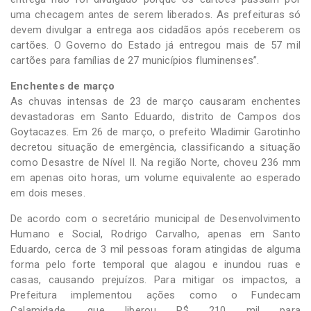
uma checagem antes de serem liberados. As prefeituras só
devem divulgar a entrega aos cidadãos após receberem os
cartões. O Governo do Estado já entregou mais de 57 mil
cartões para famílias de 27 municípios fluminenses”.
Enchentes de março
As chuvas intensas de 23 de março causaram enchentes
devastadoras em Santo Eduardo, distrito de Campos dos
Goytacazes. Em 26 de março, o prefeito Wladimir Garotinho
decretou situação de emergência, classificando a situação
como Desastre de Nível II. Na região Norte, choveu 236 mm
em apenas oito horas, um volume equivalente ao esperado
em dois meses.
De acordo com o secretário municipal de Desenvolvimento
Humano e Social, Rodrigo Carvalho, apenas em Santo
Eduardo, cerca de 3 mil pessoas foram atingidas de alguma
forma pelo forte temporal que alagou e inundou ruas e
casas, causando prejuízos. Para mitigar os impactos, a
Prefeitura implementou ações como o Fundecam
Calamidade, que liberou R$ 210 mil para