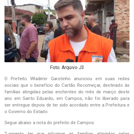
-
Desenvolvido
por
Hesea
Tecnologia
e
Sistemas
Foto: Arquivo J3
O Prefeito Wladimir Garotinho anunciou em suas redes
sociais que o benefício do Cartão Recomeçar, destinado às
famílias atingidas pelas enchentes do mês de março deste
ano em Santo Eduardo, em Campos, não foi liberado para
ser entregue depois de ter sido acordado entre a Prefeitura e
o Governo do Estado.
Segue abaixo a nota do prefeito de Campos:
“Lamento ter que informar as famílias atingidas pelas