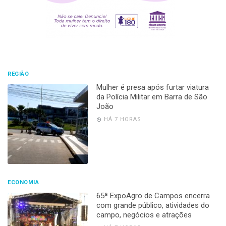
REGIÃO
Mulher é presa após furtar viatura
da Polícia Militar em Barra de São
João
HÁ 7 HORAS
ECONOMIA
65ª ExpoAgro de Campos encerra
com grande público, atividades do
campo, negócios e atrações