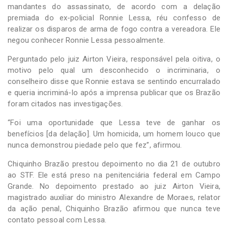
mandantes do assassinato, de acordo com a delação
premiada do ex-policial Ronnie Lessa, réu confesso de
realizar os disparos de arma de fogo contra a vereadora. Ele
negou conhecer Ronnie Lessa pessoalmente.
Perguntado pelo juiz Airton Vieira, responsável pela oitiva, o
motivo pelo qual um desconhecido o incriminaria, o
conselheiro disse que Ronnie estava se sentindo encurralado
e queria incriminá-lo após a imprensa publicar que os Brazão
foram citados nas investigações.
“Foi uma oportunidade que Lessa teve de ganhar os
benefícios [da delação]. Um homicida, um homem louco que
nunca demonstrou piedade pelo que fez”, afirmou.
Chiquinho Brazão prestou depoimento no dia 21 de outubro
ao STF. Ele está preso na penitenciária federal em Campo
Grande. No depoimento prestado ao juiz Airton Vieira,
magistrado auxiliar do ministro Alexandre de Moraes, relator
da ação penal, Chiquinho Brazão afirmou que nunca teve
contato pessoal com Lessa.