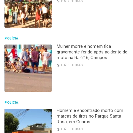
HÁ 7 HORAS
POLÍCIA
Mulher morre e homem fica
gravemente ferido após acidente de
moto na RJ-216, Campos
HÁ 8 HORAS
POLÍCIA
Homem é encontrado morto com
marcas de tiros no Parque Santa
Rosa, em Guarus
HÁ 8 HORAS