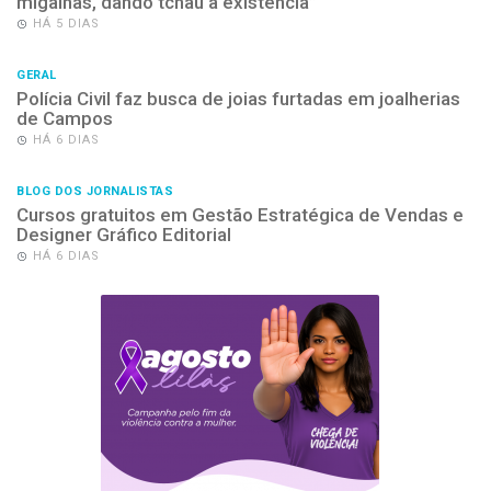
migalhas, dando tchau à existência”
HÁ 5 DIAS
GERAL
Polícia Civil faz busca de joias furtadas em joalherias
de Campos
HÁ 6 DIAS
BLOG DOS JORNALISTAS
Cursos gratuitos em Gestão Estratégica de Vendas e
Designer Gráfico Editorial
HÁ 6 DIAS