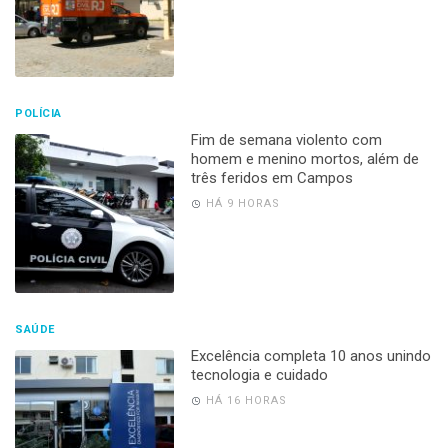
POLÍCIA
Fim de semana violento com
homem e menino mortos, além de
três feridos em Campos
HÁ 9 HORAS
SAÚDE
Excelência completa 10 anos unindo
tecnologia e cuidado
HÁ 16 HORAS