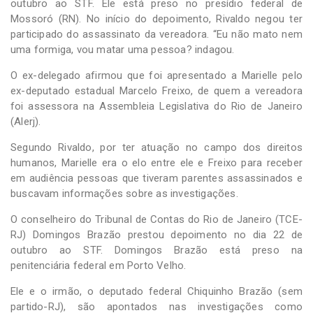
outubro ao STF. Ele está preso no presídio federal de
Mossoró (RN). No início do depoimento, Rivaldo negou ter
participado do assassinato da vereadora. “Eu não mato nem
uma formiga, vou matar uma pessoa? indagou.
O ex-delegado afirmou que foi apresentado a Marielle pelo
ex-deputado estadual Marcelo Freixo, de quem a vereadora
foi assessora na Assembleia Legislativa do Rio de Janeiro
(Alerj).
Segundo Rivaldo, por ter atuação no campo dos direitos
humanos, Marielle era o elo entre ele e Freixo para receber
em audiência pessoas que tiveram parentes assassinados e
buscavam informações sobre as investigações.
O conselheiro do Tribunal de Contas do Rio de Janeiro (TCE-
RJ) Domingos Brazão prestou depoimento no dia 22 de
outubro ao STF. Domingos Brazão está preso na
penitenciária federal em Porto Velho.
Ele e o irmão, o deputado federal Chiquinho Brazão (sem
partido-RJ), são apontados nas investigações como