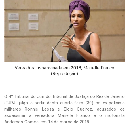
-
Desenvolvido
por
Hesea
Tecnologia
e
Sistemas
Vereadora assassinada em 2018, Marielle Franco
(Reprodução)
O 4º Tribunal do Júri do Tribunal de Justiça do Rio de Janeiro
(TJRJ) julga a partir desta quarta-feira (30) os ex-policiais
militares Ronnie Lessa e Élcio Queiroz, acusados de
assassinar a vereadora Marielle Franco e o motorista
Anderson Gomes, em 14 de março de 2018.