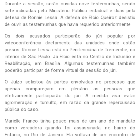
Durante a sessão, serão ouvidas nove testemunhas, sendo
sete indicadas pelo Ministério Público estadual e duas pela
defesa de Ronnie Lessa. A defesa de Élcio Queiroz desistiu
de ouvir as testemunhas que havia requerido anteriormente.
Os dois acusados participarão do júri popular por
videoconferência diretamente das unidades onde estão
presos. Ronnie Lessa está na Penitenciária de Tremembé, no
interior de São Paulo. Já Élcio está no Centro de Inclusão e
Reabilitação, em Brasília. Algumas testemunhas também
poderão participar de forma virtual da sessão do júri.
O Juízo solicitou às partes envolvidas no processo que
apenas compareçam em plenário as pessoas que
efetivamente participarão do júri. A medida visa evitar
aglomeração e tumulto, em razão da grande repercussão
pública do caso.
Marielle Franco tinha pouco mais de um ano de mandato
como vereadora quando foi assassinada, no bairro do
Estácio, no Rio de Janeiro. Ela voltava de um encontro de