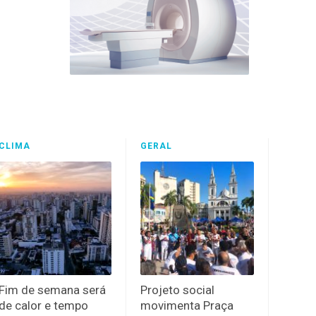
CLIMA
GERAL
Fim de semana será
Projeto social
de calor e tempo
movimenta Praça