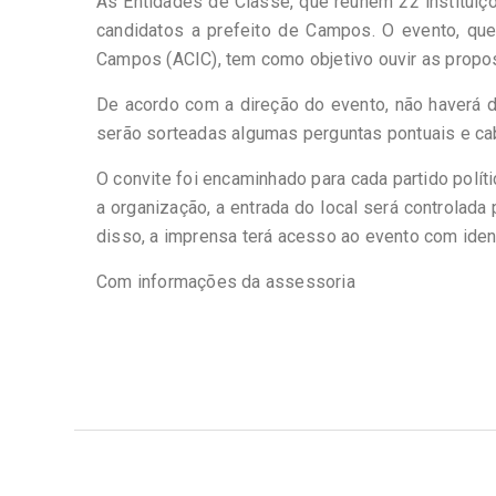
As Entidades de Classe, que reúnem 22 instituiçõ
candidatos a prefeito de Campos. O evento, que
Campos (ACIC), tem como objetivo ouvir as propost
De acordo com a direção do evento, não haverá 
serão sorteadas algumas perguntas pontuais e ca
O convite foi encaminhado para cada partido polít
a organização, a entrada do local será controlada 
disso, a imprensa terá acesso ao evento com ide
Com informações da assessoria