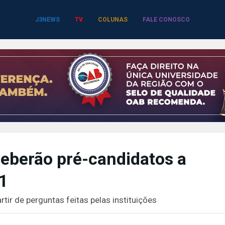
J3NEWS
TV
COLUNAS
FALE CONOSCO
ceberão pré-candidatos a
11
rtir de perguntas feitas pelas instituições