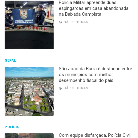
Polícia Militar apreende duas
espingardas em casa abandonada
na Baixada Campista
HÁ 12 HORAS
GERAL
São João da Barra é destaque entre
os municípios com melhor
desempenho fiscal do país
HÁ 13 HORAS
POLÍCIA
Com equipe disfarçada, Polícia Civil