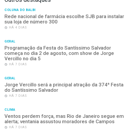
COLUNA DO BALBI
Rede nacional de farmácia escolhe SJB para instalar
sua loja de número 300
HÁ 4 DIAS
GERAL
Programação da Festa do Santíssimo Salvador
começa no dia 2 de agosto, com show de Jorge
Vercillo no dia 5
HÁ 7 DIAS
GERAL
Jorge Vercillo será a principal atração da 374ª Festa
do Santíssimo Salvador
HÁ 7 DIAS
CLIMA
Ventos perdem força, mas Rio de Janeiro segue em
alerta; ventania assustou moradores de Campos
HÁ 7 DIAS