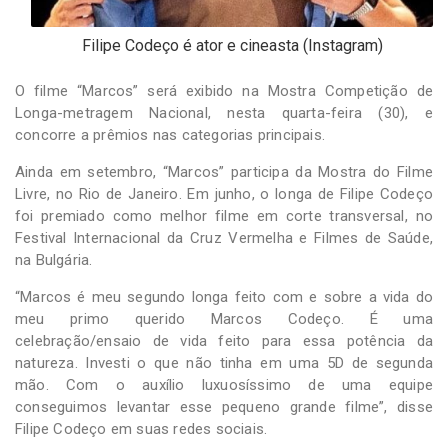
Filipe Codeço é ator e cineasta (Instagram)
O filme “Marcos” será exibido na Mostra Competição de
Longa-metragem Nacional, nesta quarta-feira (30), e
concorre a prêmios nas categorias principais.
Ainda em setembro, “Marcos” participa da Mostra do Filme
Livre, no Rio de Janeiro. Em junho, o longa de Filipe Codeço
foi premiado como melhor filme em corte transversal, no
Festival Internacional da Cruz Vermelha e Filmes de Saúde,
na Bulgária.
“Marcos é meu segundo longa feito com e sobre a vida do
meu primo querido Marcos Codeço. É uma
celebração/ensaio de vida feito para essa potência da
natureza. Investi o que não tinha em uma 5D de segunda
mão. Com o auxílio luxuosíssimo de uma equipe
conseguimos levantar esse pequeno grande filme”, disse
Filipe Codeço em suas redes sociais.