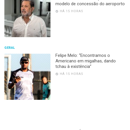
modelo de concessão do aeroporto
HÁ 15 HORAS
GERAL
Felipe Melo: “Encontramos o
Americano em migalhas, dando
tchau à existência”
HÁ 15 HORAS