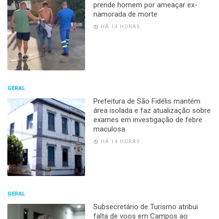
prende homem por ameaçar ex-
namorada de morte
HÁ 14 HORAS
GERAL
Prefeitura de São Fidélis mantém
área isolada e faz atualização sobre
exames em investigação de febre
maculosa
HÁ 14 HORAS
GERAL
Subsecretário de Turismo atribui
falta de voos em Campos ao