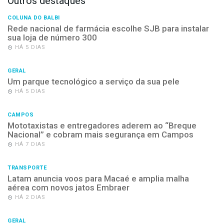
Outros destaques
COLUNA DO BALBI
Rede nacional de farmácia escolhe SJB para instalar
sua loja de número 300
HÁ 5 DIAS
GERAL
Um parque tecnológico a serviço da sua pele
HÁ 5 DIAS
CAMPOS
Mototaxistas e entregadores aderem ao “Breque
Nacional” e cobram mais segurança em Campos
HÁ 7 DIAS
TRANSPORTE
Latam anuncia voos para Macaé e amplia malha
aérea com novos jatos Embraer
HÁ 2 DIAS
GERAL