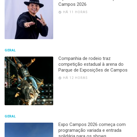
Campos 2026
HÁ 11 HORAS
GERAL
Companhia de rodeio traz
competição estadual à arena do
Parque de Exposições de Campos
HÁ 12 HORAS
GERAL
Expo Campos 2026 começa com
programação variada e entrada
solidária para os shows