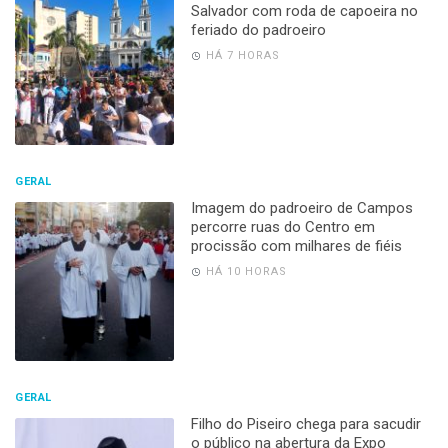
Salvador com roda de capoeira no
feriado do padroeiro
HÁ 7 HORAS
GERAL
Imagem do padroeiro de Campos
percorre ruas do Centro em
procissão com milhares de fiéis
HÁ 10 HORAS
GERAL
Filho do Piseiro chega para sacudir
o público na abertura da Expo