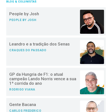
BLOG & COLUNISTAS
People by Josh
PEOPLE BY JOSH
Leandro e a tradição dos Senas
CRAQUES DO PASSADO
GP da Hungria de F1: o atual
campeão Lando Norris vence a sua
1ª corrida do ano
RODRIGO VIANA
Gente Bacana
CARLOS FREDERICO