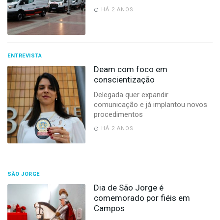
HÁ 2 ANOS
ENTREVISTA
Deam com foco em
conscientização
Delegada quer expandir
comunicação e já implantou novos
procedimentos
HÁ 2 ANOS
SÃO JORGE
Dia de São Jorge é
comemorado por fiéis em
Campos