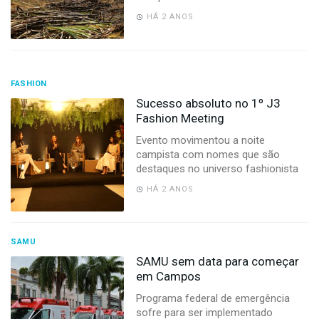
HÁ 2 ANOS
FASHION
Sucesso absoluto no 1º J3
Fashion Meeting
Evento movimentou a noite
campista com nomes que são
destaques no universo fashionista
HÁ 2 ANOS
SAMU
SAMU sem data para começar
em Campos
Programa federal de emergência
sofre para ser implementado