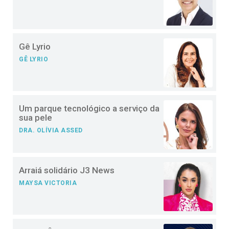
Gê Lyrio
GÊ LYRIO
Um parque tecnológico a serviço da
sua pele
DRA. OLÍVIA ASSED
Arraiá solidário J3 News
MAYSA VICTORIA