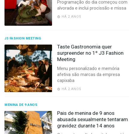
Programação do dia começou com
alvorada e inclui procissão e missa
HÁ 2 ANOS
J3 FASHION MEETING
Taste Gastronomia quer
surpreender no 1º J3 Fashion
Meeting
Menu personalizado e memória
afetiva são marcas da empresa
capixaba
HÁ 2 ANOS
MENINA DE 9 ANOS
Pais de menina de 9 anos
abusada sexualmente tentaram
gravidez durante 14 anos