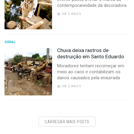
contemporaneidade da decoradora
HÁ 2 ANOS
GERAL
Chuva deixa rastros de
destruição em Santo Eduardo
Moradores tentam recomeçar em
meio ao caos e contabilizam os
danos causados pela enxurrada
HÁ 2 ANOS
CARREGAR MAIS POSTS