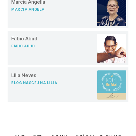
Márcia Ângella
MARCIA ANGELA
Fábio Abud
FÁBIO ABUD
Lilia Neves
BLOG NASCEU NA LILIA