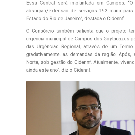
Essa Central será implantada em Campos. “O 
absorção/extensão de serviços 192 municipais 
Estado do Rio de Janeiro”, destaca o Cidennf.
O Consórcio também salienta que o projeto te
urgência municipal de Campos dos Goytacazes pas
das Urgências Regional, através de um Termo 
gradativamente, as demandas da região. Após, 
Norte, sob gestão do Cidennf. Atualmente, vivenc
ainda este ano”, diz o Cidennf.