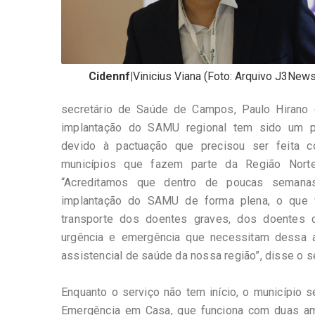
Cidennf|
Vinicius Viana (Foto: Arquivo J3News
secretário de Saúde de Campos, Paulo Hirano 
implantação do SAMU regional tem sido um 
devido à pactuação que precisou ser feita 
municípios que fazem parte da Região Norte
“Acreditamos que dentro de poucas semana
implantação do SAMU de forma plena, o que va
transporte dos doentes graves, dos doentes 
urgência e emergência que necessitam dessa a
assistencial de saúde da nossa região”, disse o s
Enquanto o serviço não tem início, o município
Emergência em Casa, que funciona com duas amb