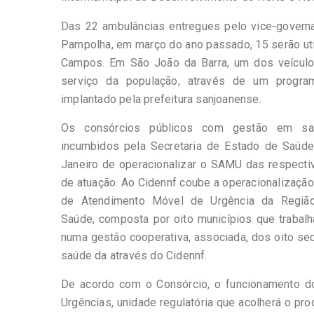
Das 22 ambulâncias entregues pelo vice-govern
Pampolha, em março do ano passado, 15 serão ut
Campos. Em São João da Barra, um dos veículo
serviço da população, através de um progra
implantado pela prefeitura sanjoanense.
Os consórcios públicos com gestão em sa
incumbidos pela Secretaria de Estado de Saúd
Janeiro de operacionalizar o SAMU das respecti
de atuação. Ao Cidennf coube a operacionalização
de Atendimento Móvel de Urgência da Regiã
Saúde, composta por oito municípios que trabalha
numa gestão cooperativa, associada, dos oito sec
saúde da através do Cidennf.
De acordo com o Consórcio, o funcionamento d
Urgências, unidade regulatória que acolherá o pr