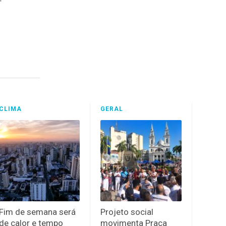
CLIMA
GERAL
Fim de semana será
Projeto social
de calor e tempo
movimenta Praça