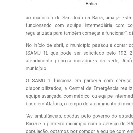
Bahia
ao município de São João da Barra, uma já está 
funcionando com equipe intermediária com con
regularizada para também começar a funcionar”, di
No início de abril, o município passou a contar
(SAMU 1), que pode ser solicitado pelo 192,
atendimento prioriza moradores da sede, Ata
município.
O SAMU 1 funciona em parceria com serviço 
disponibilizados, a Central de Emergência reali
equipe avançada, com médico, ou equipe intermed
base em Atafona, o tempo de atendimento diminui
“As ambulâncias, doadas pelo governo do estad
Barra é o primeiro município com o serviço do SA
população, optamos por compor a equipe com enf