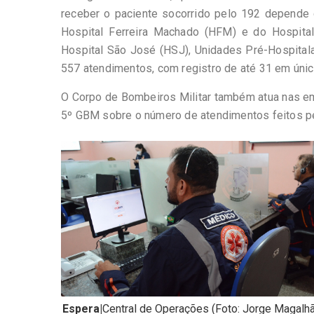
receber o paciente socorrido pelo 192 depende 
Hospital Ferreira Machado (HFM) e do Hospita
Hospital São José (HSJ), Unidades Pré-Hospitala
557 atendimentos, com registro de até 31 em únic
O Corpo de Bombeiros Militar também atua nas e
5º GBM sobre o número de atendimentos feitos p
Espera|
Central de Operações (Foto: Jorge Magalh