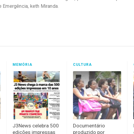
e Emergência, keth Miranda.
MEMÓRIA
CULTURA
J3News celebra 500
Documentário
edições impressas
produzido por