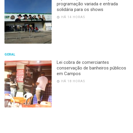
programação variada e entrada
solidária para os shows
HÁ 14 HORAS
GERAL
Lei cobra de comerciantes
conservação de banheiros públicos
em Campos
HÁ 18 HORAS