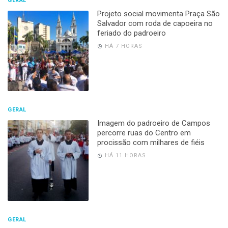
GERAL
Projeto social movimenta Praça São
Salvador com roda de capoeira no
feriado do padroeiro
HÁ 7 HORAS
GERAL
Imagem do padroeiro de Campos
percorre ruas do Centro em
procissão com milhares de fiéis
HÁ 11 HORAS
GERAL