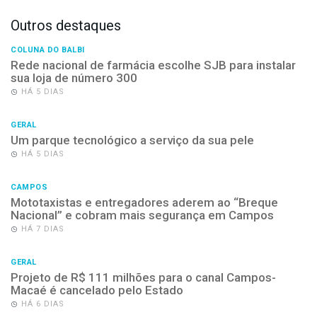
Outros destaques
COLUNA DO BALBI
Rede nacional de farmácia escolhe SJB para instalar
sua loja de número 300
HÁ 5 DIAS
GERAL
Um parque tecnológico a serviço da sua pele
HÁ 5 DIAS
CAMPOS
Mototaxistas e entregadores aderem ao “Breque
Nacional” e cobram mais segurança em Campos
HÁ 7 DIAS
GERAL
Projeto de R$ 111 milhões para o canal Campos-
Macaé é cancelado pelo Estado
HÁ 6 DIAS