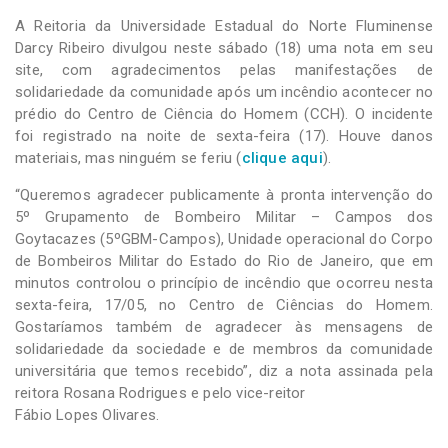
A Reitoria da Universidade Estadual do Norte Fluminense
Darcy Ribeiro divulgou neste sábado (18) uma nota em seu
site, com agradecimentos pelas manifestações de
solidariedade da comunidade após um incêndio acontecer no
prédio do Centro de Ciência do Homem (CCH). O incidente
foi registrado na noite de sexta-feira (17). Houve danos
materiais, mas ninguém se feriu (
clique aqui
).
“Queremos agradecer publicamente à pronta intervenção do
5º Grupamento de Bombeiro Militar – Campos dos
Goytacazes (5ºGBM-Campos), Unidade operacional do Corpo
de Bombeiros Militar do Estado do Rio de Janeiro, que em
minutos controlou o princípio de incêndio que ocorreu nesta
sexta-feira, 17/05, no Centro de Ciências do Homem.
Gostaríamos também de agradecer às mensagens de
solidariedade da sociedade e de membros da comunidade
universitária que temos recebido”, diz a nota assinada pela
reitora Rosana Rodrigues e pelo vice-reitor
Fábio Lopes Olivares.