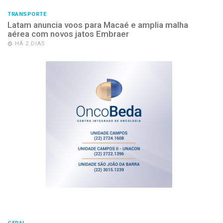
TRANSPORTE
Latam anuncia voos para Macaé e amplia malha
aérea com novos jatos Embraer
HÁ 2 DIAS