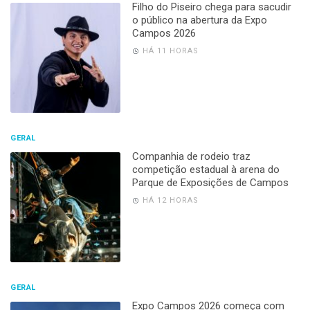
Filho do Piseiro chega para sacudir
o público na abertura da Expo
Campos 2026
HÁ 11 HORAS
GERAL
Companhia de rodeio traz
competição estadual à arena do
Parque de Exposições de Campos
HÁ 12 HORAS
GERAL
Expo Campos 2026 começa com