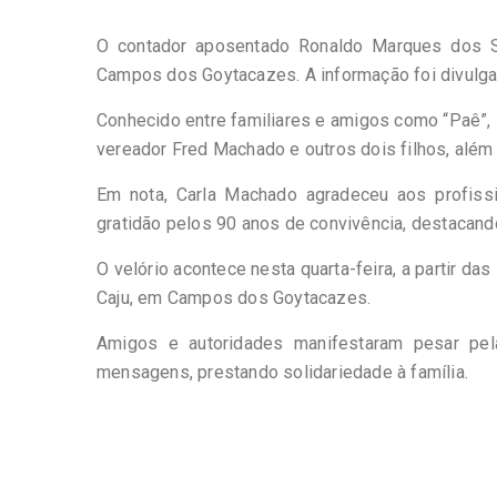
O contador aposentado Ronaldo Marques dos Sa
Campos dos Goytacazes. A informação foi divulga
Conhecido entre familiares e amigos como “Paê”, 
vereador Fred Machado e outros dois filhos, além 
Em nota, Carla Machado agradeceu aos profiss
gratidão pelos 90 anos de convivência, destacand
O velório acontece nesta quarta-feira, a partir da
Caju, em Campos dos Goytacazes.
Amigos e autoridades manifestaram pesar pe
mensagens, prestando solidariedade à família.