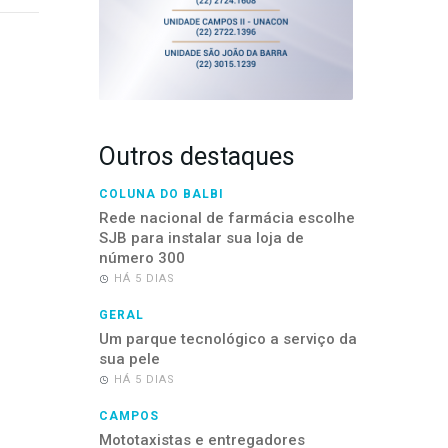
Outros destaques
COLUNA DO BALBI
Rede nacional de farmácia escolhe
SJB para instalar sua loja de
número 300
HÁ 5 DIAS
GERAL
Um parque tecnológico a serviço da
sua pele
HÁ 5 DIAS
CAMPOS
Mototaxistas e entregadores