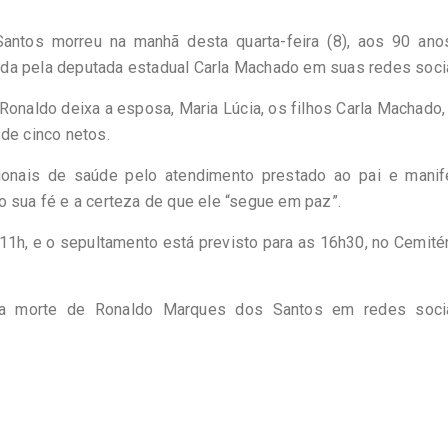
ntos morreu na manhã desta quarta-feira (8), aos 90 ano
da pela deputada estadual Carla Machado em suas redes socia
Ronaldo deixa a esposa, Maria Lúcia, os filhos Carla Machado,
de cinco netos.
ionais de saúde pelo atendimento prestado ao pai e manif
o sua fé e a certeza de que ele “segue em paz”.
s 11h, e o sepultamento está previsto para as 16h30, no Cemité
la morte de Ronaldo Marques dos Santos em redes soci