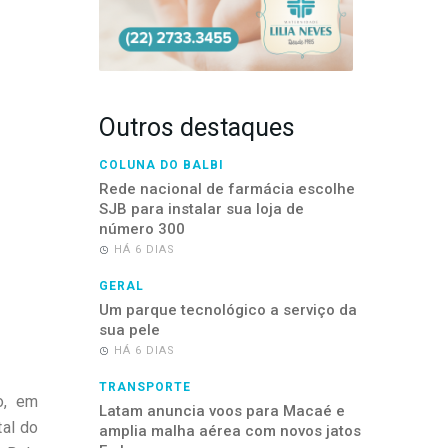
Outros destaques
COLUNA DO BALBI
Rede nacional de farmácia escolhe
SJB para instalar sua loja de
número 300
HÁ 6 DIAS
GERAL
Um parque tecnológico a serviço da
sua pele
HÁ 6 DIAS
TRANSPORTE
o, em
Latam anuncia voos para Macaé e
tal do
amplia malha aérea com novos jatos