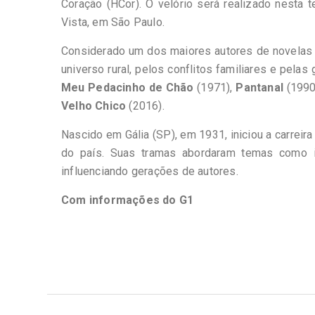
Coração (HCor). O velório será realizado nesta t
Vista, em São Paulo.
Considerado um dos maiores autores de novelas da
universo rural, pelos conflitos familiares e pela
Meu Pedacinho de Chão
(1971),
Pantanal
(1990
Velho Chico
(2016).
Nascido em Gália (SP), em 1931, iniciou a carrei
do país. Suas tramas abordaram temas como imi
influenciando gerações de autores.
Com informações do G1