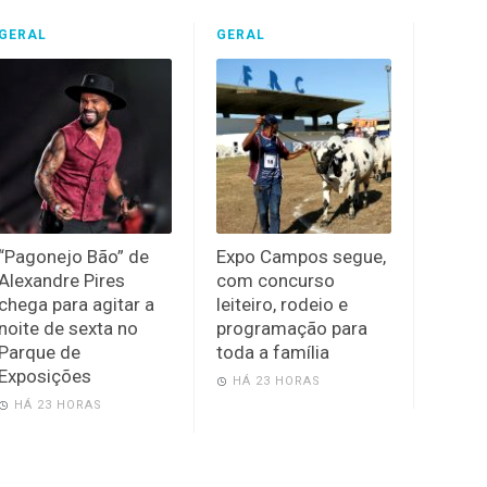
GERAL
GERAL
“Pagonejo Bão” de
Expo Campos segue,
Alexandre Pires
com concurso
chega para agitar a
leiteiro, rodeio e
noite de sexta no
programação para
Parque de
toda a família
Exposições
HÁ 23 HORAS
HÁ 23 HORAS