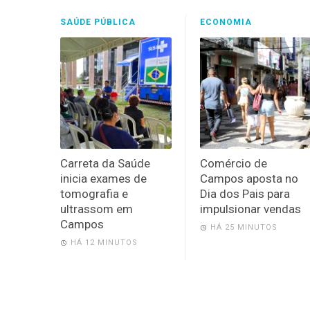
SAÚDE PÚBLICA
ECONOMIA
Carreta da Saúde
Comércio de
inicia exames de
Campos aposta no
tomografia e
Dia dos Pais para
ultrassom em
impulsionar vendas
Campos
HÁ 25 MINUTOS
HÁ 12 MINUTOS