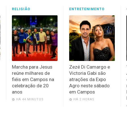
RELIGIÃO
ENTRETENIMENTO
Marcha para Jesus
Zezé Di Camargo e
reúne milhares de
Victoria Gabi são
fiéis em Campos na
atrações da Expo
celebração de 20
Agro neste sábado
anos
em Campos
HÁ 44 MINUTOS
HÁ 2 HORAS