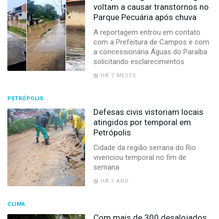
voltam a causar transtornos no
Parque Pecuária após chuva
A reportagem entrou em contato
com a Prefeitura de Campos e com
a concessionária Águas do Paraíba
solicitando esclarecimentos
HÁ 7 MESES
PETRÓPOLIS
Defesas civis vistoriam locais
atingidos por temporal em
Petrópolis
Cidade da região serrana do Rio
vivenciou temporal no fim de
semana
HÁ 1 ANO
CLIMA
Com mais de 300 desalojados,