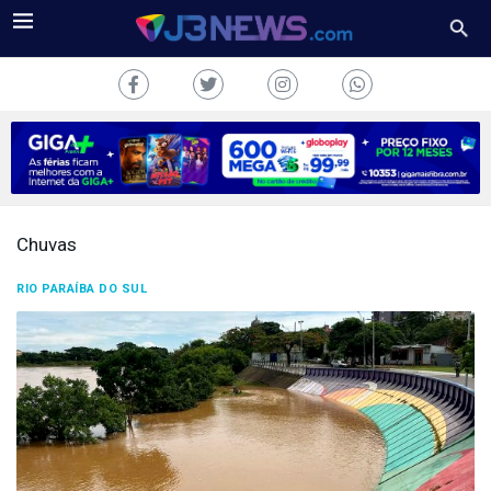
Chuvas
J3NEWS
RIO PARAÍBA DO SUL
TV
COLUNAS
FALE
CONOSCO
Copyright
2024