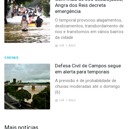
Angra dos Reis decreta
emergência
O temporal provocou alagamentos,
deslizamentos, transbordamento de
rios e transtornos em vários bairros
da cidade
HÁ 1 ANO
CHUVAS
Defesa Civil de Campos segue
em alerta para temporais
A previsão é de probabilidade de
chuvas moderadas até o domingo
(6)
HÁ 1 ANO
Mais notícias