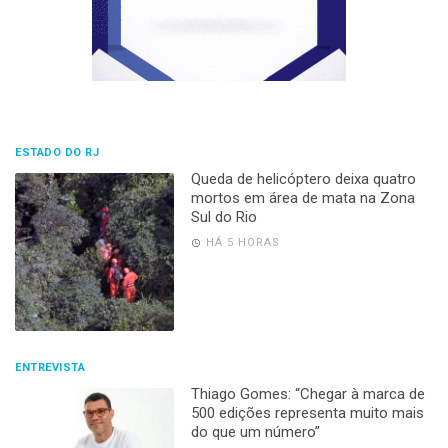
ESTADO DO RJ
Queda de helicóptero deixa quatro
mortos em área de mata na Zona
Sul do Rio
HÁ 5 HORAS
ENTREVISTA
Thiago Gomes: “Chegar à marca de
500 edições representa muito mais
do que um número”