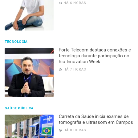
HÁ 6 HORAS
TECNOLOGIA
Forte Telecom destaca conexões e
tecnologia durante participação no
Rio Innovation Week
HÁ 7 HORAS
SAÚDE PÚBLICA
Carreta da Saúde inicia exames de
tomografia e ultrassom em Campos
HÁ 8 HORAS