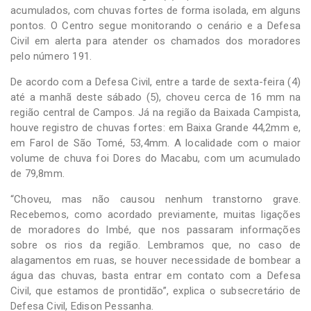
acumulados, com chuvas fortes de forma isolada, em alguns
pontos. O Centro segue monitorando o cenário e a Defesa
Civil em alerta para atender os chamados dos moradores
pelo número 191.
De acordo com a Defesa Civil, entre a tarde de sexta-feira (4)
até a manhã deste sábado (5), choveu cerca de 16 mm na
região central de Campos. Já na região da Baixada Campista,
houve registro de chuvas fortes: em Baixa Grande 44,2mm e,
em Farol de São Tomé, 53,4mm. A localidade com o maior
volume de chuva foi Dores do Macabu, com um acumulado
de 79,8mm.
“Choveu, mas não causou nenhum transtorno grave.
Recebemos, como acordado previamente, muitas ligações
de moradores do Imbé, que nos passaram informações
sobre os rios da região. Lembramos que, no caso de
alagamentos em ruas, se houver necessidade de bombear a
água das chuvas, basta entrar em contato com a Defesa
Civil, que estamos de prontidão”, explica o subsecretário de
Defesa Civil, Edison Pessanha.