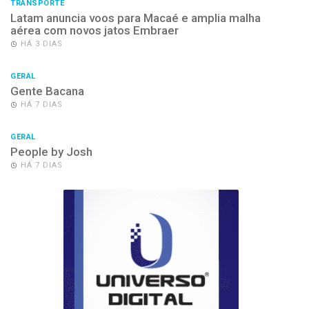
TRANSPORTE
Latam anuncia voos para Macaé e amplia malha
aérea com novos jatos Embraer
HÁ 3 DIAS
GERAL
Gente Bacana
HÁ 7 DIAS
GERAL
People by Josh
HÁ 7 DIAS