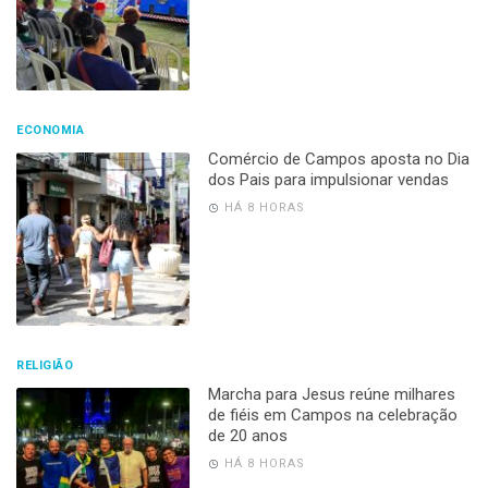
ECONOMIA
Comércio de Campos aposta no Dia
dos Pais para impulsionar vendas
HÁ 8 HORAS
RELIGIÃO
Marcha para Jesus reúne milhares
de fiéis em Campos na celebração
de 20 anos
HÁ 8 HORAS