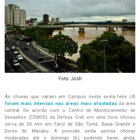
-
Desenvolvido
por
Hesea
Tecnologia
e
Sistemas
Foto: Josh
As chuvas que caíram em Campos nesta sexta-feira (4)
foram mais intensas nas áreas mais afastadas
da área
central. De acordo com o Centro de Monitoramento de
Desastres (CEMOD) da Defesa Civil, em uma hora choveu
cerca de 50 mm em Farol de São Tomé, Baixa Grande e
Dores de Macabu. A previsão ainda aponta chuvas
moderadas até o domingo (6), podendo haver, ainda,