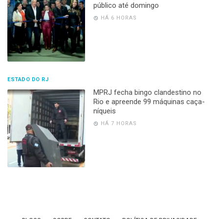
público até domingo
HÁ 6 HORAS
ESTADO DO RJ
MPRJ fecha bingo clandestino no
Rio e apreende 99 máquinas caça-
níqueis
HÁ 7 HORAS