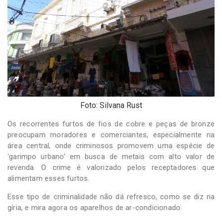
-
Desenvolvido
por
Hesea
Tecnologia
e
Sistemas
Foto: Silvana Rust
Os recorrentes furtos de fios de cobre e peças de bronze
preocupam moradores e comerciantes, especialmente na
área central, onde criminosos promovem uma espécie de
‘garimpo urbano’ em busca de metais com alto valor de
revenda. O crime é valorizado pelos receptadores que
alimentam esses furtos.
Esse tipo de criminalidade não dá refresco, como se diz na
gíria, e mira agora os aparelhos de ar-condicionado.