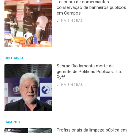
Lei cobra de comerciantes
conservação de banheiros públicos
em Campos
HÁ 3 HORAS
OBITUÁRIO
Sebrae Rio lamenta morte de
gerente de Políticas Públicas, Tito
Ryff
HÁ 3 HORAS
CAMPOS
Profissionais da limpeza pública em