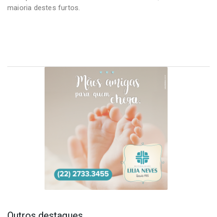
maioria destes furtos.
Outros destaques