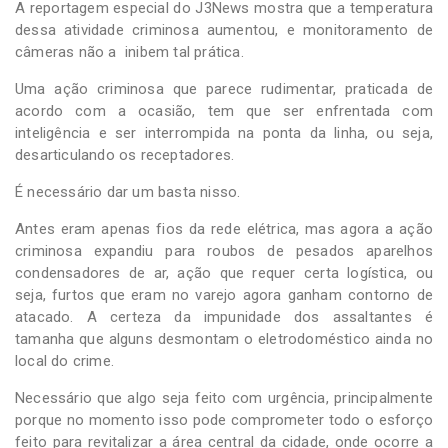
A reportagem especial do J3News mostra que a temperatura
dessa atividade criminosa aumentou, e monitoramento de
câmeras não a inibem tal prática.
Uma ação criminosa que parece rudimentar, praticada de
acordo com a ocasião, tem que ser enfrentada com
inteligência e ser interrompida na ponta da linha, ou seja,
desarticulando os receptadores.
É necessário dar um basta nisso.
Antes eram apenas fios da rede elétrica, mas agora a ação
criminosa expandiu para roubos de pesados aparelhos
condensadores de ar, ação que requer certa logística, ou
seja, furtos que eram no varejo agora ganham contorno de
atacado. A certeza da impunidade dos assaltantes é
tamanha que alguns desmontam o eletrodoméstico ainda no
local do crime.
Necessário que algo seja feito com urgência, principalmente
porque no momento isso pode comprometer todo o esforço
feito para revitalizar a área central da cidade, onde ocorre a