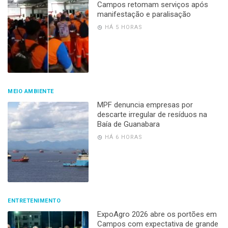
Campos retomam serviços após
manifestação e paralisação
HÁ 5 HORAS
MEIO AMBIENTE
MPF denuncia empresas por
descarte irregular de resíduos na
Baía de Guanabara
HÁ 6 HORAS
ENTRETENIMENTO
ExpoAgro 2026 abre os portões em
Campos com expectativa de grande