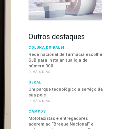
Outros destaques
COLUNA DO BALBI
Rede nacional de farmácia escolhe
SJB para instalar sua loja de
número 300
HÁ 5 DIAS
GERAL
Um parque tecnológico a serviço da
sua pele
HÁ 5 DIAS
CAMPOS
Mototaxistas e entregadores
aderem ao “Breque Nacional” e