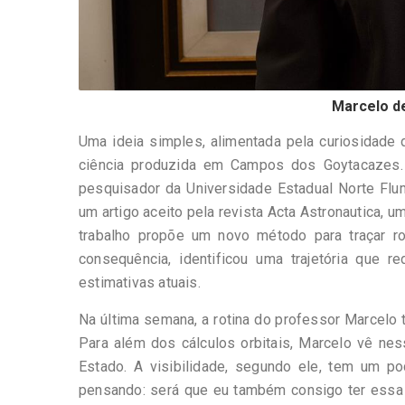
Marcelo d
Uma ideia simples, alimentada pela curiosidade
ciência produzida em Campos dos Goytacazes. 
pesquisador da Universidade Estadual Norte Flum
um artigo aceito pela revista Acta Astronautica, u
trabalho propõe um novo método para traçar ro
consequência, identificou uma trajetória que
estimativas atuais.
Na última semana, a rotina do professor Marcelo 
Para além dos cálculos orbitais, Marcelo vê ness
Estado. A visibilidade, segundo ele, tem um p
pensando: será que eu também consigo ter essa 