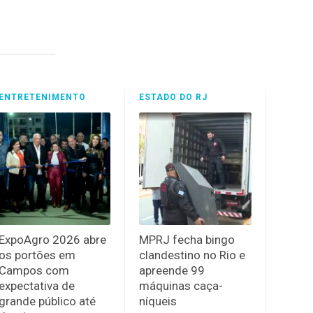
ENTRETENIMENTO
ESTADO DO RJ
ExpoAgro 2026 abre
MPRJ fecha bingo
os portões em
clandestino no Rio e
Campos com
apreende 99
expectativa de
máquinas caça-
grande público até
níqueis