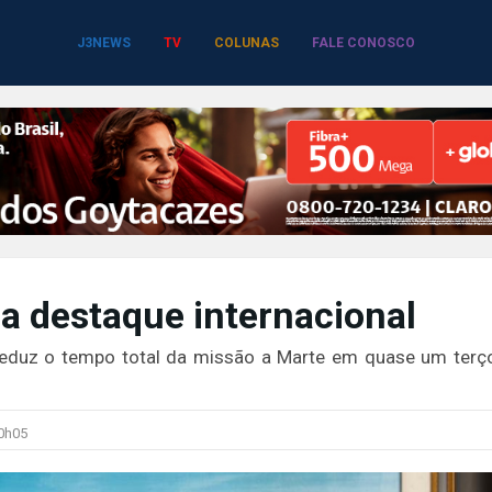
J3NEWS
TV
COLUNAS
FALE CONOSCO
a destaque internacional
 reduz o tempo total da missão a Marte em quase um terç
0h05