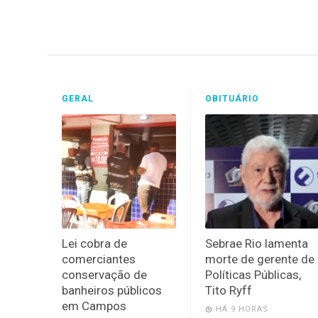
GERAL
OBITUÁRIO
Lei cobra de
Sebrae Rio lamenta
comerciantes
morte de gerente de
conservação de
Políticas Públicas,
banheiros públicos
Tito Ryff
em Campos
HÁ 9 HORAS