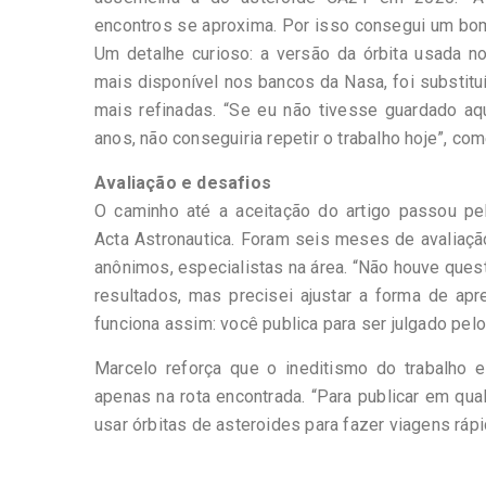
encontros se aproxima. Por isso consegui um bom 
Um detalhe curioso: a versão da órbita usada n
mais disponível nos bancos da Nasa, foi substit
mais refinadas. “Se eu não tivesse guardado a
anos, não conseguiria repetir o trabalho hoje”, com
Avaliação e desafios
O caminho até a aceitação do artigo passou pel
Acta Astronautica. Foram seis meses de avaliaçã
anônimos, especialistas na área. “Não houve que
resultados, mas precisei ajustar a forma de apr
funciona assim: você publica para ser julgado pelo
Marcelo reforça que o ineditismo do trabalho 
apenas na rota encontrada. “Para publicar em qual
usar órbitas de asteroides para fazer viagens ráp