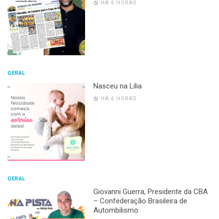
HÁ 6 HORAS
GERAL
Nasceu na Lilia
HÁ 6 HORAS
GERAL
Giovanni Guerra, Presidente da CBA
– Confederação Brasileira de
Autombilismo