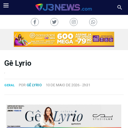
Gê Lyrio
J3NEWS
.
TV
POR
GÊ LYRIO
10 DE MAIO DE 2026 -
2h31
GERAL
COLUNAS
FALE
CONOSCO
Copyright
2024