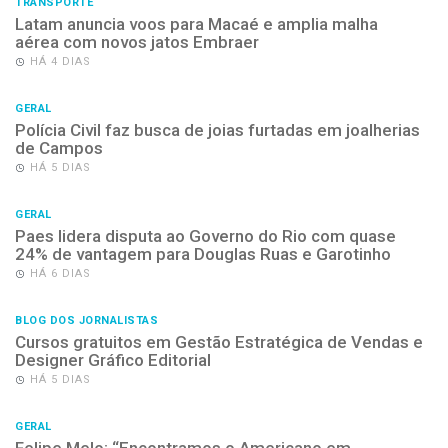
TRANSPORTE
Latam anuncia voos para Macaé e amplia malha
aérea com novos jatos Embraer
HÁ 4 DIAS
GERAL
Polícia Civil faz busca de joias furtadas em joalherias
de Campos
HÁ 5 DIAS
GERAL
Paes lidera disputa ao Governo do Rio com quase
24% de vantagem para Douglas Ruas e Garotinho
HÁ 6 DIAS
BLOG DOS JORNALISTAS
Cursos gratuitos em Gestão Estratégica de Vendas e
Designer Gráfico Editorial
HÁ 5 DIAS
GERAL
Felipe Melo: “Encontramos o Americano em