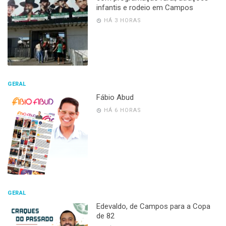
infantis e rodeio em Campos
HÁ 3 HORAS
GERAL
Fábio Abud
HÁ 6 HORAS
GERAL
Edevaldo, de Campos para a Copa
de 82